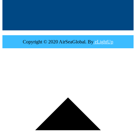
Copyright © 2020 AirSeaGlobal. By
eLightUp