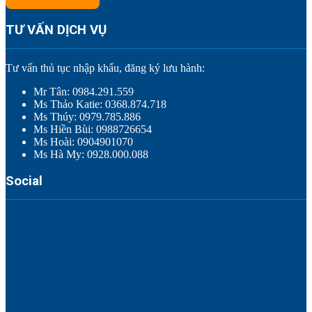
TƯ VẤN DỊCH VỤ
Tư vấn thủ tục nhập khẩu, đăng ký lưu hành:
Mr Tân: 0984.291.559
Ms Thảo Katie: 0368.874.718
Ms Thúy: 0979.785.886
Ms Hiền Bùi: 0988726654
Ms Hoài: 0904901070
Ms Hà My: 0928.000.088
Social