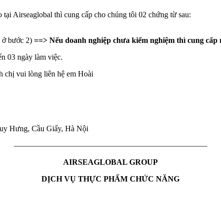
ại Airseaglobal thì cung cấp cho chúng tôi 02 chứng từ sau:
u ở bước 2)
==> Nếu doanh nghiệp chưa kiểm nghiệm thì cung cấp 
ến 03 ngày làm việc.
 chị vui lòng liên hệ em Hoài
y Hưng, Cầu Giấy, Hà Nội
————————————————————————–
AIRSEAGLOBAL GROUP
DỊCH VỤ THỰC PHẨM CHỨC NĂNG