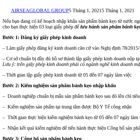
AIRSEAGLOBAL GROUP
5 Tháng 1, 2021
5 Tháng 1, 2021
Nếu bạn đang có kế hoạch nhập khẩu sản phẩm bánh kẹo từ nước ngoài
cho bạn thực hiện 03 loại giấy phép để
lưu hành sản phẩm bánh kẹ
Bước 1: Đăng ký giấy phép kinh doanh
– Làm giấy phép đăng ký kinh doanh căn cứ vào Nghị định 78/201
– Cơ sở chuẩn bị đầy đủ hồ sơ thành lập giấy phép kinh doanh nộp
Lưu ý: trên giấy phép kinh doanh phải có ngành nghề kinh doanh
– Thời gian lập giấy phép kinh doanh từ 05 đến 07 ngày làm việc
Bước 2: Kiểm nghiệm sản phẩm bánh kẹo nhập khẩu
– Doanh nghiệp chuẩn bị mẫu sản phẩm bánh kẹo sau đó lên chỉ tiê
– Kiểm nghiệm sản phẩm tại trung tâm được Bộ Y Tế công nhận
– Thời gian thực hiện kiểm nghiệm bánh kẹo từ 05 đến 07 ngày làm 
– Nhận kết quả kiểm nghiệm để tiến hành thực hiện Công bố sản p
Bước 3: Công bố sản phẩm bánh kẹo