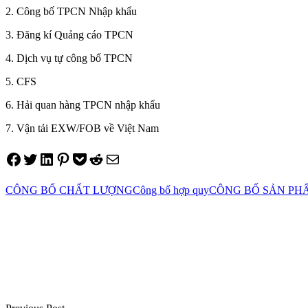
2. Công bố TPCN Nhập khẩu
3. Đăng kí Quảng cáo TPCN
4. Dịch vụ tự công bố TPCN
5. CFS
6. Hải quan hàng TPCN nhập khẩu
7. Vận tải EXW/FOB về Việt Nam
Share on Facebook
Tweet on Twitter
Share on LinkedIn
Pin on Pinterest
Save to pocket
Share on Reddit
Share via Email
CÔNG BỐ CHẤT LƯỢNG
Công bố hợp quy
CÔNG BỐ SẢN PH
Điều
hướng
bài
viết