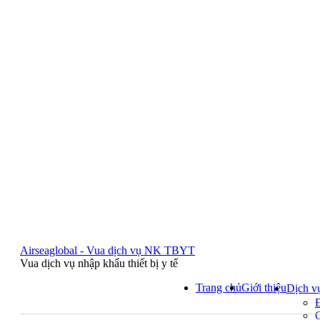
Airseaglobal - Vua dịch vụ NK TBYT
Vua dịch vụ nhập khẩu thiết bị y tế
Trang chủ
Giới thiệu
Dịch v