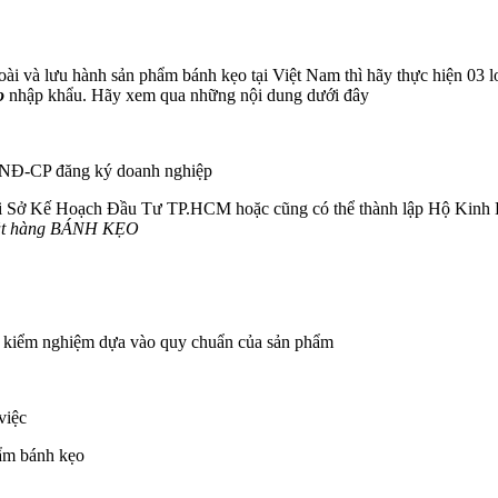
 và lưu hành sản phẩm bánh kẹo tại Việt Nam thì hãy thực hiện 03 lo
o
nhập khẩu. Hãy xem qua những nội dung dưới đây
5/NĐ-CP đăng ký doanh nghiệp
 tại Sở Kế Hoạch Đầu Tư TP.HCM hoặc cũng có thể thành lập Hộ Kinh 
 mặt hàng BÁNH KẸO
u kiểm nghiệm dựa vào quy chuẩn của sản phẩm
việc
hẩm bánh kẹo