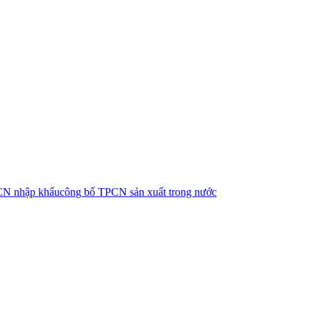
CN nhập khẩu
công bố TPCN sản xuất trong nước