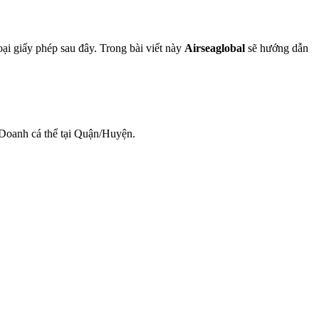
ại giấy phép sau đây. Trong bài viết này
Airseaglobal
sẽ hướng dẫn
Doanh cá thể tại Quận/Huyện.