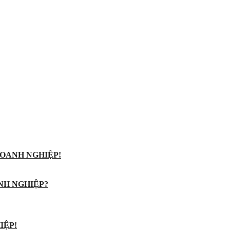
OANH NGHIỆP!
NH NGHIỆP?
IỆP!