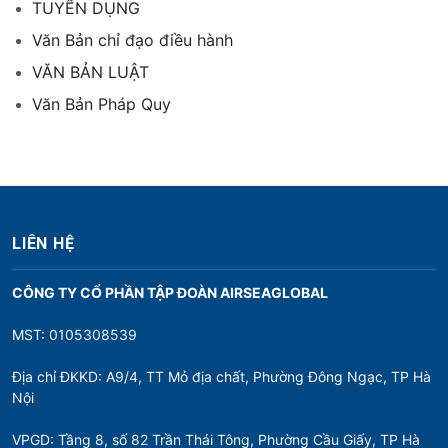
TUYỂN DỤNG
Văn Bản chỉ đạo điều hành
VĂN BẢN LUẬT
Văn Bản Pháp Quy
LIÊN HỆ
CÔNG TY CỔ PHẦN TẬP ĐOÀN AIRSEAGLOBAL
MST: 0105308539
Địa chỉ ĐKKD: A9/4, TT Mỏ địa chất, Phường Đông Ngạc, TP Hà
Nội
VPGD: Tầng 8, số 82 Trần Thái Tông, Phường Cầu Giấy, TP Hà