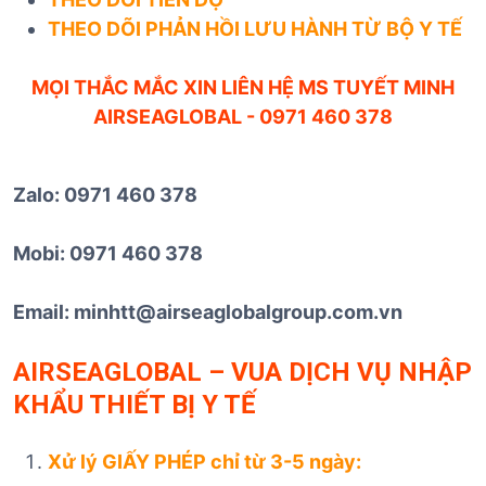
THEO DÕI PHẢN HỒI LƯU HÀNH TỪ BỘ Y TẾ
MỌI THẮC MẮC XIN LIÊN HỆ
MS TUYẾT MINH
AIRSEAGLOBAL - 0971 460 378
Zalo: 0971 460 378
Mobi: 0971 460 378
Email: minhtt@airseaglobalgroup.com.vn
AIRSEAGLOBAL – VUA DỊCH VỤ NHẬP
KHẨU THIẾT BỊ Y TẾ
Xử lý GIẤY PHÉP chỉ từ 3-5 ngày: