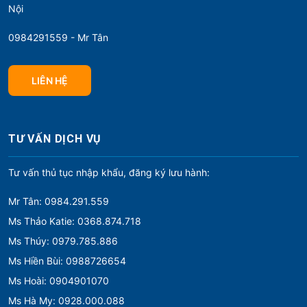
Nội
0984291559 - Mr Tân
LIÊN HỆ
TƯ VẤN DỊCH VỤ
Tư vấn thủ tục nhập khẩu, đăng ký lưu hành:
Mr Tân: 0984.291.559
Ms Thảo Katie: 0368.874.718
Ms Thúy: 0979.785.886
Ms Hiền Bùi: 0988726654
Ms Hoài: 0904901070
Ms Hà My: 0928.000.088