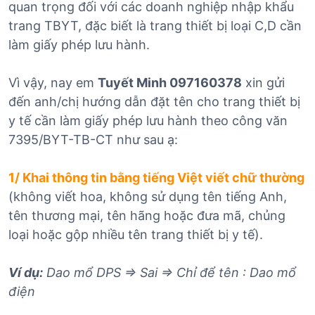
quan trọng đối với các doanh nghiệp nhập khẩu
trang TBYT, đặc biết là trang thiết bị loại C,D cần
làm giấy phép lưu hành.
Vì vậy, nay em
Tuyết Minh 097160378
xin gửi
đến anh/chị hướng dẫn đặt tên cho trang thiết bị
y tế cần làm giấy phép lưu hành theo công văn
7395/BYT-TB-CT như sau ạ:
1/ Khai thông tin bằng tiếng Việt viết chữ thường
(không viết hoa, không sử dụng tên tiếng Anh,
tên thương mại, tên hãng hoặc đưa mã, chủng
loại hoặc gộp nhiều tên trang thiết bị y tế).
Ví dụ:
Dao mổ DPS => Sai => Chỉ để tên : Dao mổ
điện