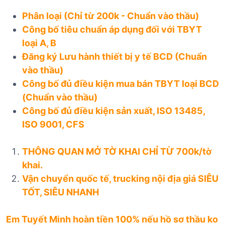
Phân loại (Chỉ từ 200k - Chuẩn vào thầu)
Công bố tiêu chuẩn áp dụng đối với TBYT
loại A, B
Đăng ký Lưu hành thiết bị y tế BCD (Chuẩn
vào thầu)
Công bố đủ điều kiện mua bán TBYT loại BCD
(Chuẩn vào thầu)
Công bố đủ điều kiện sản xuất, ISO 13485,
ISO 9001, CFS
THÔNG QUAN MỞ TỜ KHAI CHỈ TỪ 700k/tờ
khai.
Vận chuyển quốc tế, trucking nội địa giá SIÊU
TỐT, SIÊU NHANH
Em Tuyết Minh hoàn tiền 100% nếu hồ sơ thầu ko