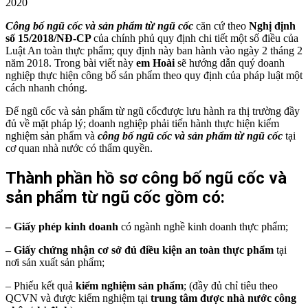
2020
Công bố ngũ cốc và sản phẩm từ ngũ cốc
căn cứ theo
Nghị định
số 15/2018/NĐ-CP
của chính phủ quy định chi tiết một số điều của
Luật An toàn thực phẩm; quy định này ban hành vào ngày 2 tháng 2
năm 2018. Trong bài viết này
em Hoài
sẽ hướng dẫn quý doanh
nghiệp thực hiện công bố sản phẩm theo quy định của pháp luật một
cách nhanh chóng.
Để ngũ cốc và sản phẩm từ ngũ cốcđược lưu hành ra thị trường đầy
đủ về mặt pháp lý; doanh nghiệp phải tiến hành thực hiện kiểm
nghiệm sản phẩm và
công bố ngũ cốc và sản phẩm từ ngũ cốc
tại
cơ quan nhà nước có thẩm quyền.
Thành phần hồ sơ công bố ngũ cốc và
sản phẩm từ ngũ cốc gồm có:
– Giấy phép kinh doanh
có ngành nghề kinh doanh thực phẩm;
– Giấy chứng nhận cơ sở đủ điều kiện an toàn thực phẩm
tại
nơi sản xuất sản phẩm;
– Phiếu kết quả
kiểm nghiệm sản phẩm
; (đầy đủ chỉ tiêu theo
QCVN và được kiểm nghiệm tại
trung tâm được nhà nước công