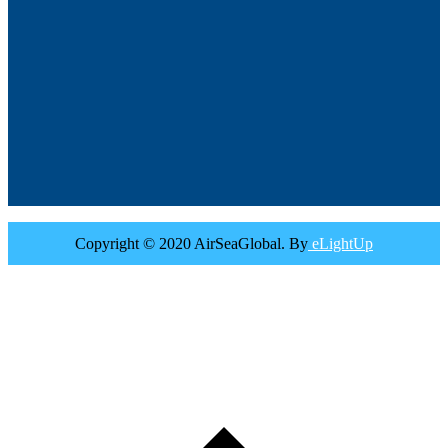
Copyright © 2020 AirSeaGlobal. By
eLightUp