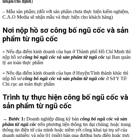
nhận/chỉ định
)
– Mẫu sản phẩm; (đối với sản phẩm chưa thực hiện kiểm nghiệm,
C.A.O Media sẽ nhận mẫu và thực hiện cho khách hàng)
Nơi nộp hồ sơ công bố ngũ cốc và sản
phẩm từ ngũ cốc
» Nếu địa điểm kinh doanh của bạn ở Thành phố Hồ Chí Minh thì
nộp hồ sơ
công bố ngũ cốc và sản phẩm từ ngũ cốc
tại Ban quản
lý an toàn thực phẩm
» Nếu địa điểm kinh doanh của bạn ở Huyện/Tỉnh thành khác thì
nộp hồ sơ
công bố ngũ cốc và sản phẩm từ ngũ cốc
ở Sở Y Tế/
Chi cục an toàn thực phẩm
Trình tự thực hiện công bố ngũ cốc và
sản phẩm từ ngũ cốc
→
Bước 1:
Doanh nghiệp đăng ký bản
công bố ngũ cốc và sản
phẩm từ ngũ cốc
trên phương tiện thông tin đại chúng; hoặc trang
thông tin điện tử của mình hoặc niêm yết công khai tại trụ sở của
doanh nghiệp; và nộp 01 (một) bản qua đường bưu điện hoặc trực