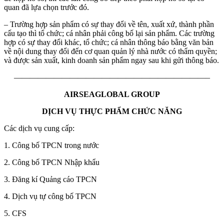
quan đã lựa chọn trước đó.
– Trường hợp sản phẩm có sự thay đổi về tên, xuất xứ, thành phần
cấu tạo thì tổ chức; cá nhân phải công bố lại sản phẩm. Các trường
hợp có sự thay đổi khác, tổ chức; cá nhân thông báo bằng văn bản
về nội dung thay đổi đến cơ quan quản lý nhà nước có thẩm quyền;
và được sản xuất, kinh doanh sản phẩm ngay sau khi gửi thông báo.
————————————————————————–
AIRSEAGLOBAL GROUP
DỊCH VỤ THỰC PHẨM CHỨC NĂNG
Các dịch vụ cung cấp:
1. Công bố TPCN trong nước
2. Công bố TPCN Nhập khẩu
3. Đăng kí Quảng cáo TPCN
4. Dịch vụ tự công bố TPCN
5. CFS