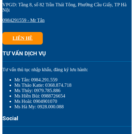
VPGD: Tầng 8, số 82 Trần Thái Tông, Phường Cầu Giấy, TP Hà
Nội
0984291559 - Mr Tân
LIÊN HỆ
TƯ VẤN DỊCH VỤ
Tư vấn thủ tục nhập khẩu, đăng ký lưu hành:
Mr Tân: 0984.291.559
Ms Thảo Katie: 0368.874.718
Ms Thúy: 0979.785.886
Ms Hiền Bùi: 0988726654
Ms Hoài: 0904901070
Ms Hà My: 0928.000.088
Social