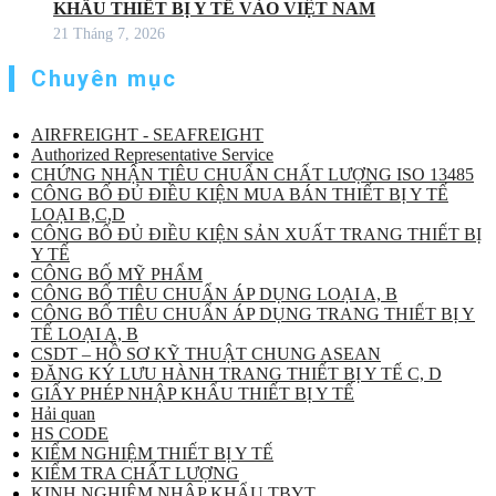
KHẨU THIẾT BỊ Y TẾ VÀO VIỆT NAM
21 Tháng 7, 2026
Chuyên mục
AIRFREIGHT - SEAFREIGHT
Authorized Representative Service
CHỨNG NHẬN TIÊU CHUẨN CHẤT LƯỢNG ISO 13485
CÔNG BỐ ĐỦ ĐIỀU KIỆN MUA BÁN THIẾT BỊ Y TẾ
LOẠI B,C,D
CÔNG BỐ ĐỦ ĐIỀU KIỆN SẢN XUẤT TRANG THIẾT BỊ
Y TẾ
CÔNG BỐ MỸ PHẨM
CÔNG BỐ TIÊU CHUẨN ÁP DỤNG LOẠI A, B
CÔNG BỐ TIÊU CHUẨN ÁP DỤNG TRANG THIẾT BỊ Y
TẾ LOẠI A, B
CSDT – HỒ SƠ KỸ THUẬT CHUNG ASEAN
ĐĂNG KÝ LƯU HÀNH TRANG THIẾT BỊ Y TẾ C, D
GIẤY PHÉP NHẬP KHẨU THIẾT BỊ Y TẾ
Hải quan
HS CODE
KIỂM NGHIỆM THIẾT BỊ Y TẾ
KIỂM TRA CHẤT LƯỢNG
KINH NGHIỆM NHẬP KHẨU TBYT