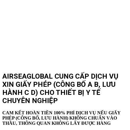
AIRSEAGLOBAL CUNG CẤP DỊCH VỤ
XIN GIẤY PHÉP (CÔNG BỐ A B, LƯU
HÀNH C D) CHO THIẾT BỊ Y TẾ
CHUYÊN NGHIỆP
CAM KẾT HOÀN TIỀN 100% PHÍ DỊCH VỤ NẾU GIẤY
PHÉP (CÔNG BỐ, LƯU HÀNH) KHÔNG CHUẨN VÀO
THẦU, THÔNG QUAN KHÔNG LẤY ĐƯỢC HÀNG