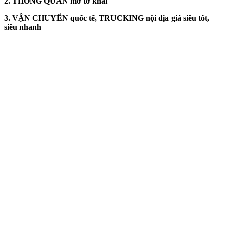
2. THÔNG QUAN mở tờ khai
3. VẬN CHUYỂN quốc tế, TRUCKING nội địa giá siêu tốt,
siêu nhanh