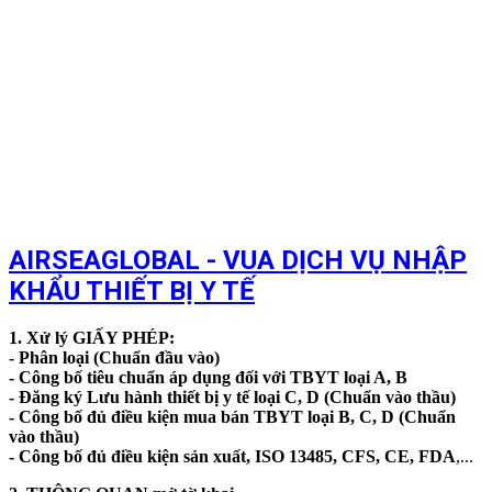
AIRSEAGLOBAL
-
VUA DỊCH VỤ NHẬP
KHẨU
THIẾT BỊ Y TẾ
1. Xử lý GIẤY PHÉP:
- Phân loại (Chuẩn đầu vào)
- Công bố tiêu chuẩn áp dụng đối với TBYT loại A, B
- Đăng ký Lưu hành thiết bị y tế loại C, D (Chuẩn vào thầu)
- Công bố đủ điều kiện mua bán TBYT loại B, C, D (Chuẩn
vào thầu)
- Công bố đủ điều kiện sản xuất, ISO 13485, CFS, CE, FDA
,...