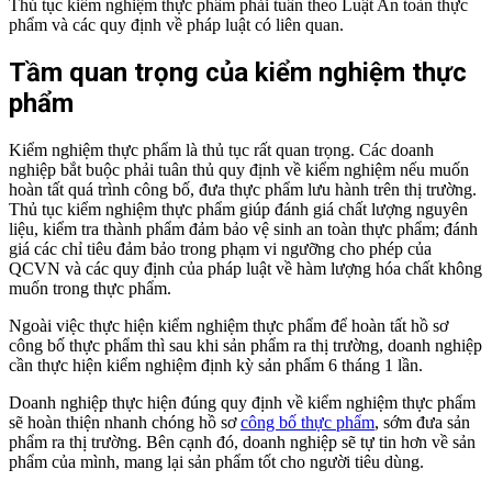
Thủ tục kiểm nghiệm thực phẩm phải tuân theo Luật An toàn thực
phẩm và các quy định về pháp luật có liên quan.
Tầm quan trọng của kiểm nghiệm thực
phẩm
Kiểm nghiệm thực phẩm là thủ tục rất quan trọng. Các doanh
nghiệp bắt buộc phải tuân thủ quy định về kiểm nghiệm nếu muốn
hoàn tất quá trình công bố, đưa thực phẩm lưu hành trên thị trường.
Thủ tục kiểm nghiệm thực phẩm giúp đánh giá chất lượng nguyên
liệu, kiểm tra thành phẩm đảm bảo vệ sinh an toàn thực phẩm; đánh
giá các chỉ tiêu đảm bảo trong phạm vi ngưỡng cho phép của
QCVN và các quy định của pháp luật về hàm lượng hóa chất không
muốn trong thực phẩm.
Ngoài việc thực hiện kiểm nghiệm thực phẩm để hoàn tất hồ sơ
công bố thực phẩm thì sau khi sản phẩm ra thị trường, doanh nghiệp
cần thực hiện kiểm nghiệm định kỳ sản phẩm 6 tháng 1 lần.
Doanh nghiệp thực hiện đúng quy định về kiểm nghiệm thực phẩm
sẽ hoàn thiện nhanh chóng hồ sơ
công bố thực phẩm
, sớm đưa sản
phẩm ra thị trường. Bên cạnh đó, doanh nghiệp sẽ tự tin hơn về sản
phẩm của mình, mang lại sản phẩm tốt cho người tiêu dùng.