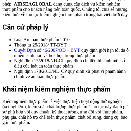
phép.
AIRSEAGLOBAL
đang cung cấp dịch vụ kiểm nghiệm
thực phẩm cho khách hàng trên toàn quốc. Chúng tôi chia sẻ những
kiến thức về thủ tục kiểm nghiệm thực phẩm trong bài viết dưới đây.
Căn cứ pháp lý
Luật An toàn thực phẩm 2010
Thông tư 25/2018/ TT-BYT
Quyết Định số 46/2007/QĐ – BYT
quy định giới hạn tối đa ô
nhiễm sinh học và hoá học trong thực phẩm
Nghị định 15/2018/NĐ-CP quy định chi tiết thi hành một số
điều của luật an toàn thực phẩm
Nghị định 178/2013/NĐ-CP quy định xử phạt vi phạm hành
chính về an toàn thực phẩm
Khái niệm kiểm nghiệm thực phẩm
Kiểm nghiệm thực phẩm là việc thực hiện hoạt động thử nghiệm
(xét nghiệm), kiểm soát chất lượng thực phẩm. Thủ tục này đánh giá
sự phù hợp với quy chuẩn kỹ thuật tương ứng đối với thực phẩm,
phụ gia, chất hỗ trợ chế biến thực phẩm, chất bổ sung, dụng cụ, bao
gói thực phẩm.