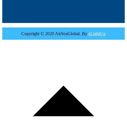
Copyright © 2020 AirSeaGlobal. By
eLightUp