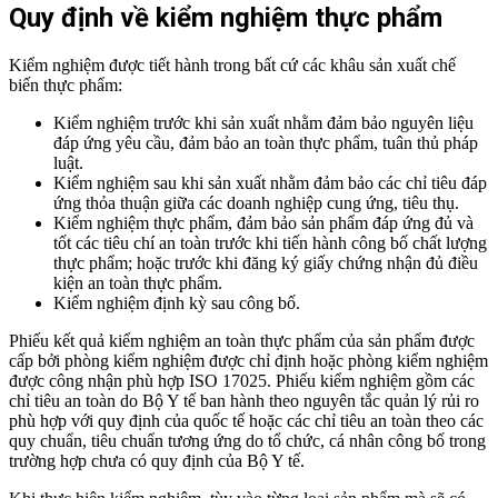
Quy định về kiểm nghiệm thực phẩm
Kiểm nghiệm được tiết hành trong bất cứ các khâu sản xuất chế
biến thực phẩm:
Kiểm nghiệm trước khi sản xuất nhằm đảm bảo nguyên liệu
đáp ứng yêu cầu, đảm bảo an toàn thực phẩm, tuân thủ pháp
luật.
Kiểm nghiệm sau khi sản xuất nhằm đảm bảo các chỉ tiêu đáp
ứng thỏa thuận giữa các doanh nghiệp cung ứng, tiêu thụ.
Kiểm nghiệm thực phẩm, đảm bảo sản phẩm đáp ứng đủ và
tốt các tiêu chí an toàn trước khi tiến hành công bố chất lượng
thực phẩm; hoặc trước khi đăng ký giấy chứng nhận đủ điều
kiện an toàn thực phẩm.
Kiểm nghiệm định kỳ sau công bố.
Phiếu kết quả kiểm nghiệm an toàn thực phẩm của sản phẩm được
cấp bởi phòng kiểm nghiệm được chỉ định hoặc phòng kiểm nghiệm
được công nhận phù hợp ISO 17025. Phiếu kiểm nghiệm gồm các
chỉ tiêu an toàn do Bộ Y tế ban hành theo nguyên tắc quản lý rủi ro
phù hợp với quy định của quốc tế hoặc các chỉ tiêu an toàn theo các
quy chuẩn, tiêu chuẩn tương ứng do tổ chức, cá nhân công bố trong
trường hợp chưa có quy định của Bộ Y tế.