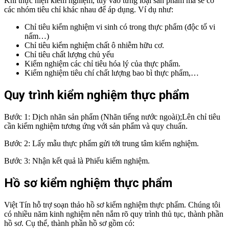
Khi thực hiện kiểm nghiệm, tùy vào từng loại sản phẩm mà sẽ có
các nhóm tiêu chỉ khác nhau để áp dụng. Ví dụ như:
Chỉ tiêu kiểm nghiệm vi sinh có trong thực phẩm (độc tố vi
nấm…)
Chỉ tiêu kiểm nghiệm chất ô nhiễm hữu cơ.
Chỉ tiêu chất lượng chủ yếu
Kiểm nghiệm các chỉ tiêu hóa lý của thực phẩm.
Kiểm nghiệm tiêu chí chất lượng bao bì thực phẩm,…
Quy trình kiểm nghiệm thực phẩm
Bước 1: Dịch nhãn sản phẩm (Nhãn tiếng nước ngoài);Lên chỉ tiêu
cần kiểm nghiệm tương ứng với sản phẩm và quy chuẩn.
Bước 2: Lấy mẫu thực phẩm gửi tới trung tâm kiểm nghiệm.
Bước 3: Nhận kết quả là Phiếu kiểm nghiệm.
Hồ sơ kiểm nghiệm thực phẩm
Việt Tín hỗ trợ soạn thảo hồ sơ kiểm nghiệm thực phẩm. Chúng tôi
có nhiều năm kinh nghiệm nên nắm rõ quy trình thủ tục, thành phần
hồ sơ. Cụ thể, thành phần hồ sơ gồm có: