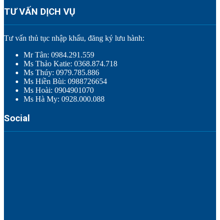
TƯ VẤN DỊCH VỤ
Tư vấn thủ tục nhập khẩu, đăng ký lưu hành:
Mr Tân: 0984.291.559
Ms Thảo Katie: 0368.874.718
Ms Thúy: 0979.785.886
Ms Hiền Bùi: 0988726654
Ms Hoài: 0904901070
Ms Hà My: 0928.000.088
Social