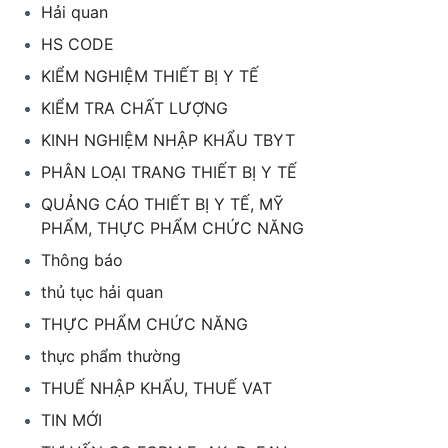
Hải quan
HS CODE
KIỂM NGHIỆM THIẾT BỊ Y TẾ
KIỂM TRA CHẤT LƯỢNG
KINH NGHIỆM NHẬP KHẨU TBYT
PHÂN LOẠI TRANG THIẾT BỊ Y TẾ
QUẢNG CÁO THIẾT BỊ Y TẾ, MỸ
PHẨM, THỰC PHẨM CHỨC NĂNG
Thông báo
thủ tục hải quan
THỰC PHẨM CHỨC NĂNG
thực phẩm thường
THUẾ NHẬP KHẨU, THUẾ VAT
TIN MỚI