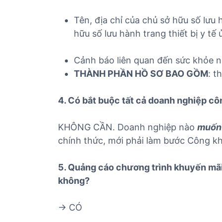
Tên, địa chỉ của chủ sở hữu số lưu 
hữu số lưu hành trang thiết bị y tế
Cảnh báo liên quan đến sức khỏe ng
THÀNH PHẦN HỒ SƠ BAO GỒM
: 
4. Có bắt buộc tất cả doanh nghiệp c
KHÔNG CẦN. Doanh nghiệp nào
muốn
chính thức, mới phải làm bước Công kh
5. Quảng cáo chương trình khuyến mãi
không?
-> CÓ