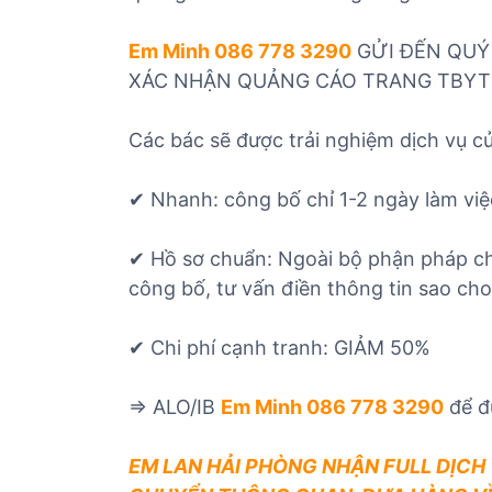
Em Minh 086 778 3290
GỬI ĐẾN QUÝ 
XÁC NHẬN QUẢNG CÁO TRANG TBYT
Các bác sẽ được trải nghiệm dịch vụ củ
✔ Nhanh: công bố chỉ 1-2 ngày làm việ
✔ Hồ sơ chuẩn: Ngoài bộ phận pháp chế
công bố, tư vấn điền thông tin sao ch
✔ Chi phí cạnh tranh: GIẢM 50%
=> ALO/IB
Em Minh 086 778 3290
để đ
EM LAN HẢI PHÒNG NHẬN FULL DỊCH 