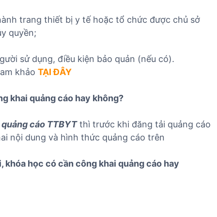
hành trang thiết bị y tế hoặc tổ chức được chủ sở
 ủy quyền;
ười sử dụng, điều kiện bảo quản (nếu có).
tham khảo
TẠI ĐÂY
ông khai quảng cáo hay không?
 quảng cáo TTBYT
thì trước khi đăng tải quảng cáo
ai nội dung và hình thức quảng cáo trên
, khóa học có cần công khai quảng cáo hay