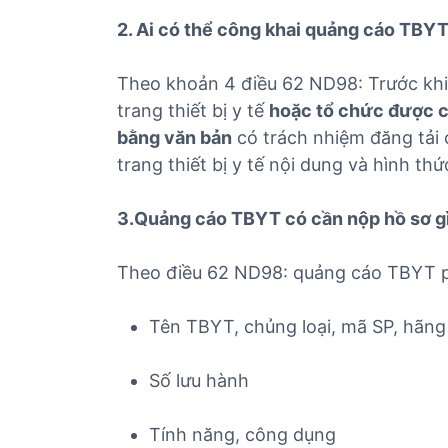
2. Ai có thể công khai quảng cáo TBY
Theo khoản 4 điều 62 ND98: Trước khi
trang thiết bị y tế
hoặc tổ chức được ch
bằng văn bản
có trách nhiệm đăng tải 
trang thiết bị y tế nội dung và hình th
3.Quảng cáo TBYT có cần nộp hồ sơ g
Theo điều 62 ND98: quảng cáo TBYT p
Tên TBYT, chủng loại, mã SP, hãng
Số lưu hành
Tính năng, công dụng