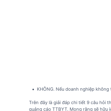
KHÔNG. Nếu doanh nghiệp không t
Trên đây là giải đáp chi tiết 9 câu hỏi
quảng cáo TTBYT. Mong rằng sẽ hữu í