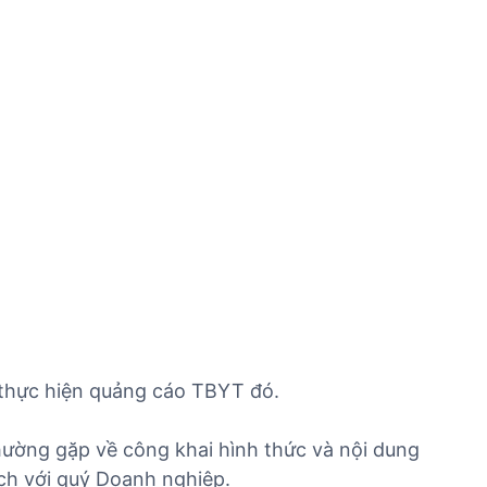
hực hiện quảng cáo TBYT đó.
 thường gặp về công khai hình thức và nội dung
ch với quý Doanh nghiệp.