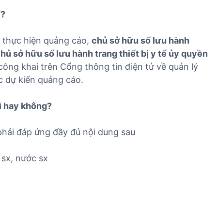
T
T?
 thực hiện quảng cáo,
chủ sở hữu số lưu hành
ủ sở hữu số lưu hành trang thiết bị y tế ủy quyền
công khai trên Cổng thông tin điện tử về quản lý
ức dự kiến quảng cáo.
ì hay không?
hải đáp ứng đầy đủ nội dung sau
 sx, nước sx