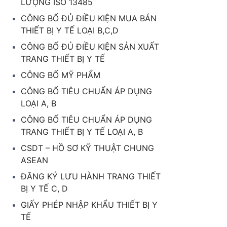
LƯỢNG ISO 13485
CÔNG BỐ ĐỦ ĐIỀU KIỆN MUA BÁN
THIẾT BỊ Y TẾ LOẠI B,C,D
CÔNG BỐ ĐỦ ĐIỀU KIỆN SẢN XUẤT
TRANG THIẾT BỊ Y TẾ
CÔNG BỐ MỸ PHẨM
CÔNG BỐ TIÊU CHUẨN ÁP DỤNG
LOẠI A, B
CÔNG BỐ TIÊU CHUẨN ÁP DỤNG
TRANG THIẾT BỊ Y TẾ LOẠI A, B
CSDT – HỒ SƠ KỸ THUẬT CHUNG
ASEAN
ĐĂNG KÝ LƯU HÀNH TRANG THIẾT
BỊ Y TẾ C, D
GIẤY PHÉP NHẬP KHẨU THIẾT BỊ Y
TẾ