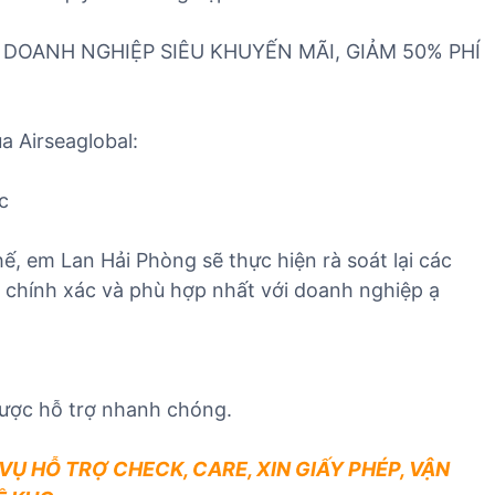
DOANH NGHIỆP SIÊU KHUYẾN MÃI, GIẢM 50% PHÍ
a Airseaglobal:
c
, em Lan Hải Phòng sẽ thực hiện rà soát lại các
o chính xác và phù hợp nhất với doanh nghiệp ạ
ược hỗ trợ nhanh chóng.
VỤ HỖ TRỢ CHECK, CARE, XIN GIẤY PHÉP, VẬN