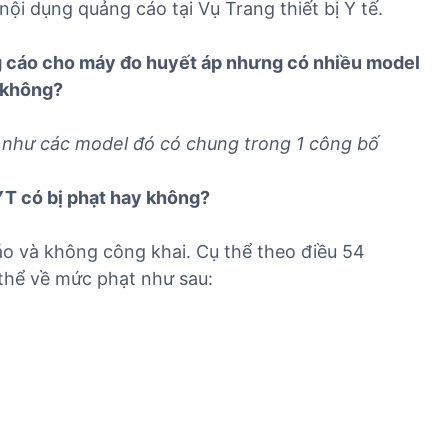
ội dụng quảng cáo tại Vụ Trang thiết bị Y tế.
g cáo cho máy đo huyết áp nhưng có nhiều model
y không?
 như các model đó có chung trong 1 công bố
T có bị phạt hay không?
o và không công khai. Cụ thể theo điều 54
hể về mức phạt như sau: