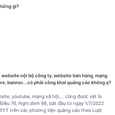
những gì?
n website nội bộ công ty, website bán hàng, mạng
re, banner... có phải công khai quảng cáo không ạ?
ite, youtube, mạng xã hội,... cũng được xét là
iều 76, Nghị định 98, bắt đầu từ ngày 1/7/2022
YT trên các phương tiện quảng cáo theo Luật