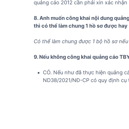
quảng cáo 2012 cần phải xin xác nhận n
8. Anh muốn công khai nội dung quản
thì có thể làm chung 1 hồ sơ được ha
Có thể làm chung được 1 bộ hồ sơ nếu
9. Nếu không công khai quảng cáo TBY
CÓ. Nếu như đã thực hiện quảng cá
ND38/2021/NĐ-CP có quy định cụ t