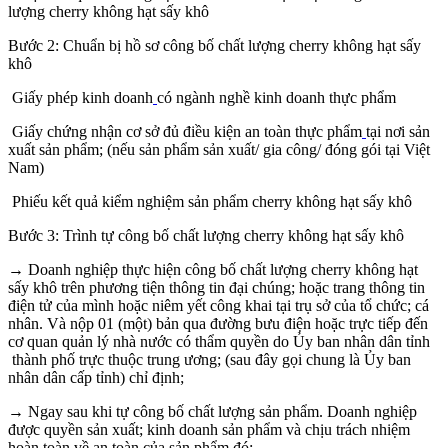
lượng cherry không hạt sấy khô
Bước 2: Chuẩn bị hồ sơ công bố chất lượng cherry không hạt sấy
khô
Giấy phép kinh doanh
có ngành nghề kinh doanh thực phẩm
Giấy chứng nhận cơ sở đủ điều kiện an toàn thực phẩm
tại nơi sản
xuất sản phẩm; (nếu sản phẩm sản xuất/ gia công/ đóng gói tại Việt
Nam)
Phiếu kết quả kiểm nghiệm sản phẩm cherry không hạt sấy khô
Bước 3: Trình tự công bố chất lượng cherry không hạt sấy khô
→ Doanh nghiệp thực hiện công bố chất lượng cherry không hạt
sấy khô trên phương tiện thông tin đại chúng; hoặc trang thông tin
điện tử của mình hoặc niêm yết công khai tại trụ sở của tổ chức; cá
nhân. Và nộp 01 (một) bản qua đường bưu điện hoặc trực tiếp đến
cơ quan quản lý nhà nước có thẩm quyền do Ủy ban nhân dân tỉnh
thành phố trực thuộc trung ương; (sau đây gọi chung là Ủy ban
nhân dân cấp tỉnh) chỉ định;
→ Ngay sau khi tự công bố chất lượng sản phẩm. Doanh nghiệp
được quyền sản xuất; kinh doanh sản phẩm và chịu trách nhiệm
hoàn toàn về an toàn của sản phẩm đó;