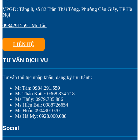
VPGD: Tầng 8, số 82 Trần Thái Tông, Phường Cầu Giấy, TP Hà
Nội
0984291559 - Mr Tân
LIÊN HỆ
TƯ VẤN DỊCH VỤ
Tư vấn thủ tục nhập khẩu, đăng ký lưu hành:
Mr Tân: 0984.291.559
Ms Thảo Katie: 0368.874.718
Ms Thúy: 0979.785.886
Ms Hiền Bùi: 0988726654
Ms Hoài: 0904901070
Ms Hà My: 0928.000.088
Social