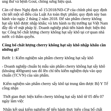
ung thư và bệnh Gout, chống sưng hiệu quả.
Căn cứ theo Nghị định số 15/2018/NĐ-CP của chính phủ quy định
chi tiết một số điều của Luật An toàn thực phẩm; quy định này ban
hành vào ngày 2 tháng 2 năm 2018. Để sản phẩm cherry không
hạt sấy khô được nhập khẩu; và lưu hành ra thị trường tại Việt Nam
đầy đủ về mặt pháp lý. Doanh nghiệp phải tiến hành thực hiện thủ
tục Công bố chất lượng cherry không hạt sấy khô tại cơ quan nhà
nước có thẩm quyền.
Công bố chất lượng cherry không hạt sấy khô nhập khẩu cần
những gì?
Bước 1: Kiểm nghiệm sản phẩm cherry không hạt sấy khô
- Doanh nghiệp chuẩn bị mẫu sản phẩm cherry không hạt sấy khô
(khoảng 400gram) sau đó lên chỉ tiêu kiểm nghiệm dựa vào quy
chuẩn (TCVN) của sản phẩm.
Kiểm nghiệm sản phẩm cherry sấy khô tại trung tâm được Bộ Y Tế
công nhận
Thời gian thực hiện kiểm cherry không hạt sấy khô từ 05 đến 07
ngày làm việc
Nhận kết quả kiểm nghiệm để tiến hành thực hiện công bố chất