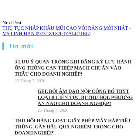
Next Post
THỦ TỤC NHẬP KHẨU MŨI CẠO VÔI RĂNG MỚI NHẤT -
MS LINH ĐAN 0973.189.870 (ZALO/TEL)
Tin mới
3 LƯU Ý QUAN TRỌNG KHI ĐĂNG KÝ LƯU HÀNH
ỐNG THÔNG CAN THIỆP MẠCH CHUẨN VÀO
THẦU CHO DOANH NGHIỆP!
25 Tháng 7, 2026
GEL BÔI ÂM ĐẠO NỘP CÔNG BỐ TBYT
LOẠI B LIÊN TỤC BỊ THU HỒI: PHƯƠNG
ÁN NÀO CHO DOANH NGHIỆP?
25 Tháng 7, 2026
THU HỒI HÀNG LOẠT GIẤY PHÉP MÁY HẤP TIỆT
TRÙNG, GÂY HẬU QUẢ NGHIÊM TRỌNG CHO
DOANH NGHIỆP!