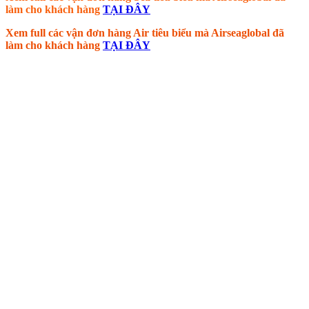
làm cho khách hàng
TẠI ĐÂY
Xem full các vận đơn hàng Air tiêu biểu mà Airseaglobal đã
làm cho khách hàng
TẠI ĐÂY