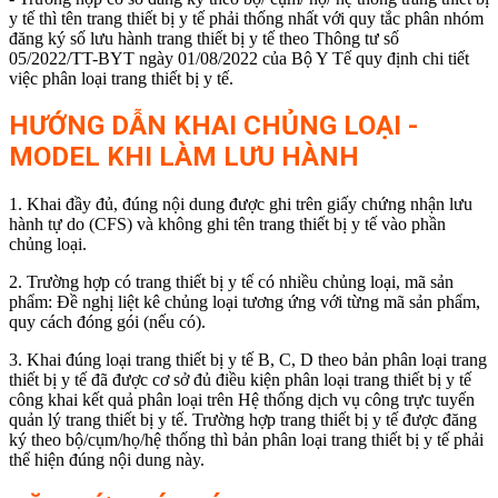
y tế thì tên trang thiết bị y tế phải thống nhất với quy tắc phân nhóm
đăng ký số lưu hành trang thiết bị y tế theo Thông tư số
05/2022/TT-BYT ngày 01/08/2022 của Bộ Y Tế quy định chi tiết
việc phân loại trang thiết bị y tế.
HƯỚNG DẪN KHAI CHỦNG LOẠI -
MODEL
KHI LÀM LƯU HÀNH
1. Khai đầy đủ, đúng nội dung được ghi trên giấy chứng nhận lưu
hành tự do (CFS) và không ghi tên trang thiết bị y tế vào phần
chủng loại.
2. Trường hợp có trang thiết bị y tế có nhiều chủng loại, mã sản
phẩm: Đề nghị liệt kê chủng loại tương ứng với từng mã sản phẩm,
quy cách đóng gói (nếu có).
3. Khai đúng loại trang thiết bị y tế B, C, D theo bản phân loại trang
thiết bị y tế đã được cơ sở đủ điều kiện phân loại trang thiết bị y tế
công khai kết quả phân loại trên Hệ thống dịch vụ công trực tuyến
quản lý trang thiết bị y tế. Trường hợp trang thiết bị y tế được đăng
ký theo bộ/cụm/họ/hệ thống thì bản phân loại trang thiết bị y tế phải
thể hiện đúng nội dung này
.