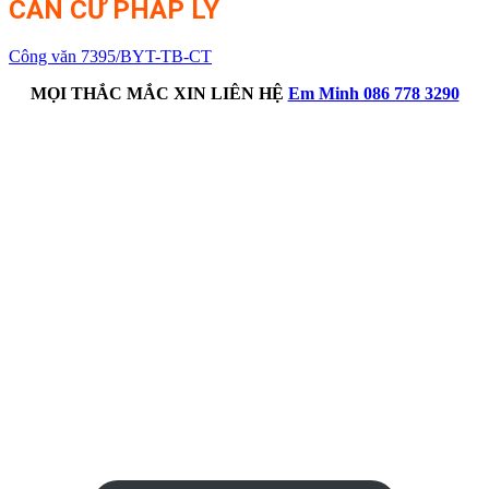
CĂN CỨ PHÁP LÝ
Công văn 7395/BYT-TB-CT
MỌI THẮC MẮC XIN LIÊN HỆ
Em Minh 086 778 3290