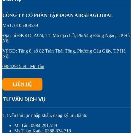
CÔNG TY CỔ PHẦN TẬP ĐOÀN AIRSEAGLOBAL
MST: 0105308539
Địa chỉ ĐKKD: A9/4, TT Mỏ địa chất, Phường Đông Ngạc, TP Hà
Nội
VPGD: Tầng 8, số 82 Trần Thái Tông, Phường Cầu Giấy, TP Hà
Nội
0984291559 - Mr Tân
LIÊN HỆ
TƯ VẤN DỊCH VỤ
Tư vấn thủ tục nhập khẩu, đăng ký lưu hành:
Mr Tân: 0984.291.559
Ms Thảo Katie: 0368.874.718