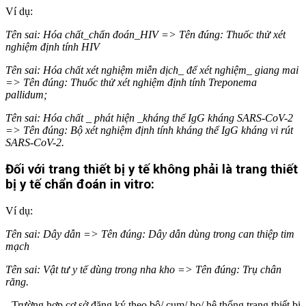
Ví dụ:
Tên sai: Hóa chất_chẩn đoán_HIV => Tên đúng: Thuốc thử xét
nghiệm định tính HIV
Tên sai: Hóa chất xét nghiệm miễn dịch_ để xét nghiệm_ giang mai
=> Tên đúng: Thuốc thử xét nghiệm định tính Treponema
pallidum;
Tên sai: Hóa chất _ phát hiện _kháng thể IgG kháng SARS-CoV-2
=> Tên đúng: Bộ xét nghiệm định tính kháng thể IgG kháng vi rút
SARS-CoV-2.
Đối với trang thiết bị y tế không phải là trang thiết
bị y tế chẩn đoán in vitro:
Ví dụ:
Tên sai: Dây dẫn => Tên đúng: Dây dẫn dùng trong can thiệp tim
mạch
Tên sai: Vật tư y tế dùng trong nha kho => Tên đúng: Trụ chân
răng.
- Trường hợp cơ sở đăng ký theo bộ/ cụm/ họ/ hệ thống trang thiết bị