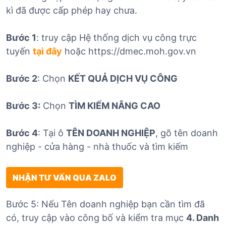
kì đã được cấp phép hay chưa.
Bước 1
: truy cập Hệ thống dịch vụ công trực
tuyến
tại đây
hoặc https://dmec.moh.gov.vn
Bước 2
: Chọn
KẾT QUẢ DỊCH VỤ CÔNG
Bước 3:
Chọn
TÌM KIẾM NÂNG CAO
Bước 4
: Tại ô
TÊN DOANH NGHIỆP
, gõ tên doanh
nghiệp - cửa hàng - nhà thuốc và tìm kiếm
NHẬN TƯ VẤN QUA ZALO
Bước 5: Nếu Tên doanh nghiệp bạn cần tìm đã
có, truy cập vào công bố và kiểm tra mục
4. Danh