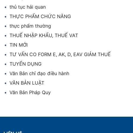
thủ tục hải quan
THỰC PHẨM CHỨC NĂNG
thực phẩm thường
THUẾ NHẬP KHẨU, THUẾ VAT
TIN MỚI
TƯ VẤN CO FORM E, AK, D, EAV GIẢM THUẾ
TUYỂN DỤNG
Văn Bản chỉ đạo điều hành
VĂN BẢN LUẬT
Văn Bản Pháp Quy