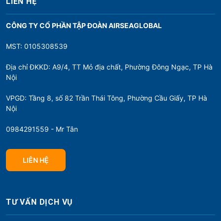
LIÊN HỆ
CÔNG TY CỔ PHẦN TẬP ĐOÀN AIRSEAGLOBAL
MST: 0105308539
Địa chỉ ĐKKD: A9/4, TT Mỏ địa chất, Phường Đông Ngạc, TP Hà
Nội
VPGD: Tầng 8, số 82 Trần Thái Tông, Phường Cầu Giấy, TP Hà
Nội
0984291559 - Mr Tân
LIÊN HỆ
TƯ VẤN DỊCH VỤ