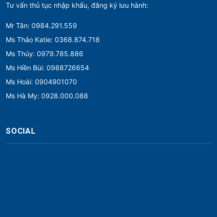
Tư vấn thủ tục nhập khẩu, đăng ký lưu hành:
Mr Tân: 0984.291.559
Ms Thảo Katie: 0368.874.718
Ms Thúy: 0979.785.886
Ms Hiền Bùi: 0988726654
Ms Hoài: 0904901070
Ms Hà My: 0928.000.088
SOCIAL