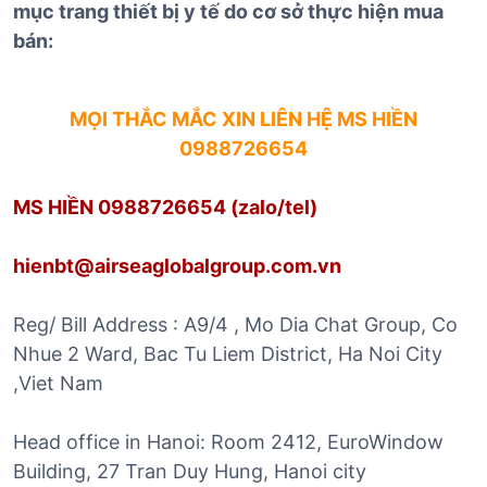
mục trang thiết bị y tế do cơ sở thực hiện mua
bán:
MỌI THẮC MẮC XIN LIÊN HỆ
MS HIỀN
0988726654
MS HIỀN 0988726654 (zalo/tel)
hienbt@airseaglobalgroup.com.vn
Reg/ Bill Address : A9/4 , Mo Dia Chat Group, Co
Nhue 2 Ward, Bac Tu Liem District, Ha Noi City
,Viet Nam
Head office in Hanoi: Room 2412, EuroWindow
Building, 27 Tran Duy Hung, Hanoi city