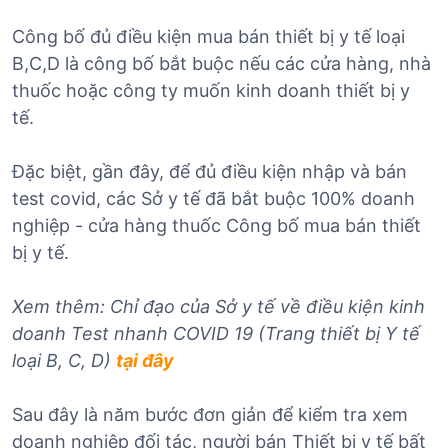
Công bố đủ điều kiện mua bán thiết bị y tế loại
B,C,D là công bố bắt buộc nếu các cửa hàng, nhà
thuốc hoặc công ty muốn kinh doanh thiết bị y
tế.
Đặc biệt, gần đây, để đủ điều kiện nhập và bán
test covid, các Sở y tế đã bắt buộc 100% doanh
nghiệp - cửa hàng thuốc Công bố mua bán thiết
bị y tế.
Xem thêm:
Chỉ đạo của Sở y tế về điều kiện kinh
doanh Test nhanh COVID 19 (Trang thiết bị Y tế
loại B, C, D)
tại đây
Sau đây là năm bước đơn giản để kiểm tra xem
doanh nghiệp đối tác, người bán Thiết bị y tế bất