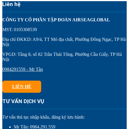
Liên hệ
CÔNG TY CỔ PHẦN TẬP ĐOÀN AIRSEAGLOBAL
MST: 0105308539
Địa chỉ ĐKKD: A9/4, TT Mỏ địa chất, Phường Đông Ngạc, TP Hà
Nội
VPGD: Tầng 8, số 82 Trần Thái Tông, Phường Cầu Giấy, TP Hà
Nội
0984291559 - Mr Tân
LIÊN HỆ
TƯ VẤN DỊCH VỤ
Tư vấn thủ tục nhập khẩu, đăng ký lưu hành:
Mr Tân: 0984.291.559