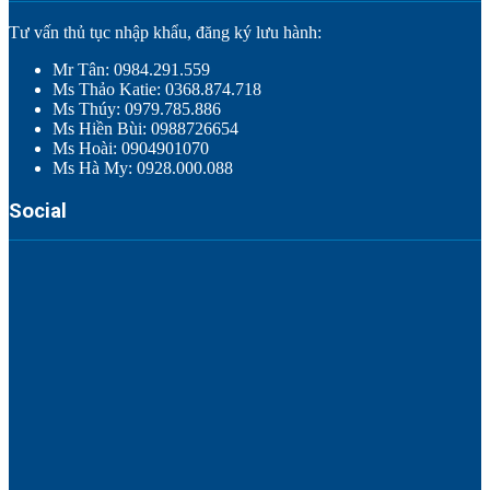
Tư vấn thủ tục nhập khẩu, đăng ký lưu hành:
Mr Tân: 0984.291.559
Ms Thảo Katie: 0368.874.718
Ms Thúy: 0979.785.886
Ms Hiền Bùi: 0988726654
Ms Hoài: 0904901070
Ms Hà My: 0928.000.088
Social