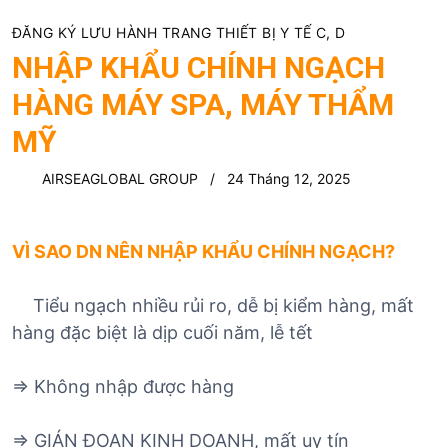
ĐĂNG KÝ LƯU HÀNH TRANG THIẾT BỊ Y TẾ C, D
NHẬP KHẨU CHÍNH NGẠCH
HÀNG MÁY SPA, MÁY THẨM
MỸ
AIRSEAGLOBAL GROUP
24 Tháng 12, 2025
VÌ SAO DN NÊN NHẬP KHẨU CHÍNH NGẠCH?
Tiểu ngạch nhiều rủi ro, dễ bị kiểm hàng, mất
hàng đặc biệt là dịp cuối năm, lễ tết
=> Không nhập được hàng
=>
GIÁN ĐOẠN KINH DOANH, mất uy tín