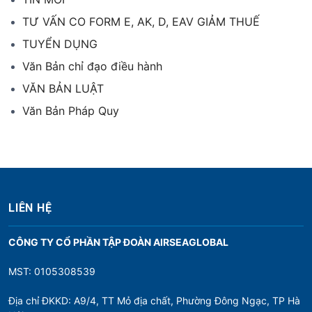
TƯ VẤN CO FORM E, AK, D, EAV GIẢM THUẾ
TUYỂN DỤNG
Văn Bản chỉ đạo điều hành
VĂN BẢN LUẬT
Văn Bản Pháp Quy
LIÊN HỆ
CÔNG TY CỔ PHẦN TẬP ĐOÀN AIRSEAGLOBAL
MST: 0105308539
Địa chỉ ĐKKD: A9/4, TT Mỏ địa chất, Phường Đông Ngạc, TP Hà