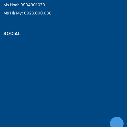
Ms Hoài: 0904901070
Ms Hà My: 0928.000.088
SOCIAL