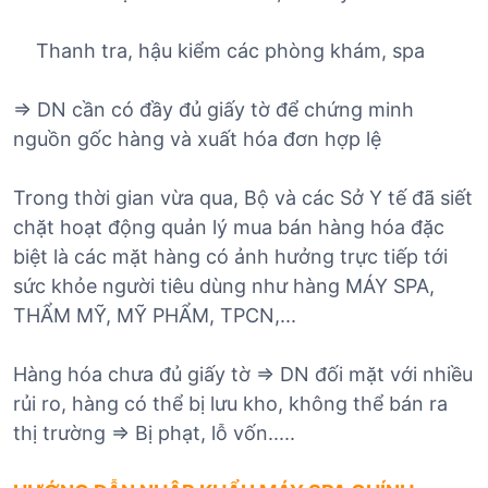
Thanh tra, hậu kiểm các phòng khám, spa
=> DN cần có đầy đủ giấy tờ để chứng minh
nguồn gốc hàng và xuất hóa đơn hợp lệ
Trong thời gian vừa qua, Bộ và các Sở Y tế đã siết
chặt hoạt động quản lý mua bán hàng hóa đặc
biệt là các mặt hàng có ảnh hưởng trực tiếp tới
sức khỏe người tiêu dùng như hàng MÁY SPA,
THẨM MỸ, MỸ PHẨM, TPCN,...
Hàng hóa chưa đủ giấy tờ => DN đối mặt với nhiều
rủi ro, hàng có thể bị lưu kho, không thể bán ra
thị trường => Bị phạt, lỗ vốn.....