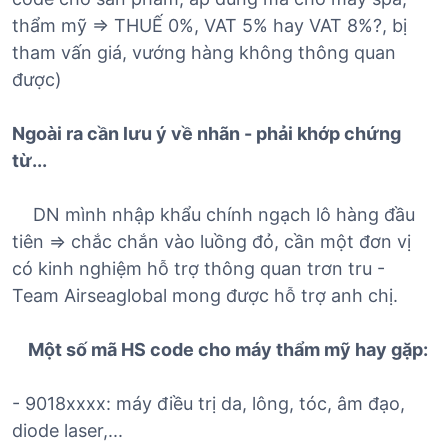
thẩm mỹ => THUẾ 0%, VAT 5% hay VAT 8%?, bị
tham vấn giá, vướng hàng không thông quan
được)
Ngoài ra cần lưu ý về nhãn - phải khớp chứng
từ...
DN mình nhập khẩu chính ngạch lô hàng đầu
tiên => chắc chắn vào luồng đỏ, cần một đơn vị
có kinh nghiệm hỗ trợ thông quan trơn tru -
Team Airseaglobal mong được hỗ trợ anh chị.
Một số mã HS code cho máy thẩm mỹ hay gặp:
- 9018xxxx: máy điều trị da, lông, tóc, âm đạo,
diode laser,...