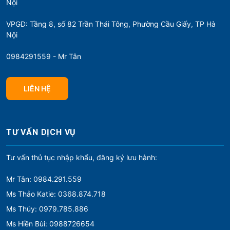
Nội
VPGD: Tầng 8, số 82 Trần Thái Tông, Phường Cầu Giấy, TP Hà
Nội
0984291559 - Mr Tân
LIÊN HỆ
TƯ VẤN DỊCH VỤ
Tư vấn thủ tục nhập khẩu, đăng ký lưu hành:
Mr Tân: 0984.291.559
Ms Thảo Katie: 0368.874.718
Ms Thúy: 0979.785.886
Ms Hiền Bùi: 0988726654