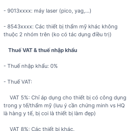
- 9013xxxx: máy laser (pico, yag,...)
- 8543xxxx: Các thiết bị thẩm mỹ khác không
thuộc 2 nhóm trên (ko có tác dụng điều trị)
Thuế VAT & thuế nhập khẩu
- Thuế nhập khẩu: 0%
- Thuế VAT:
VAT 5%: Chỉ áp dụng cho thiết bị có công dụng
trong y tế/thẩm mỹ (lưu ý cần chứng minh vs HQ
là hàng y tế, bị coi là thiết bị làm đẹp)
VAT 8%: Các thiết bị khác.