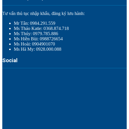
Tư vấn thủ tục nhập khẩu, đăng ký lưu hành:
Mr Tân: 0984.291.559
Ms Thảo Katie: 0368.874.718
Ms Thúy: 0979.785.886
Ms Hiền Bùi: 0988726654
Ms Hoài: 0904901070
Ms Hà My: 0928.000.088
Social