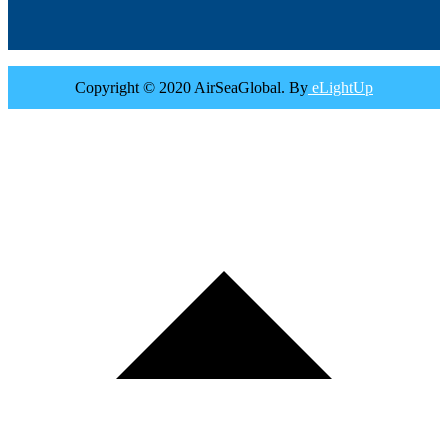
Copyright © 2020 AirSeaGlobal. By
eLightUp