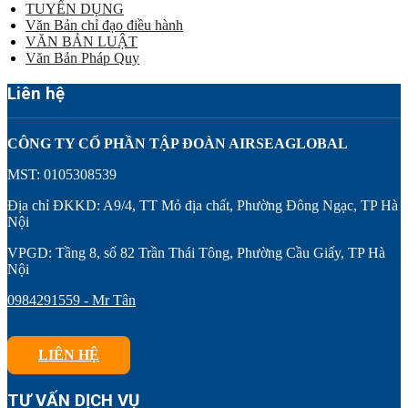
TUYỂN DỤNG
Văn Bản chỉ đạo điều hành
VĂN BẢN LUẬT
Văn Bản Pháp Quy
Liên hệ
CÔNG TY CỔ PHẦN TẬP ĐOÀN AIRSEAGLOBAL
MST: 0105308539
Địa chỉ ĐKKD: A9/4, TT Mỏ địa chất, Phường Đông Ngạc, TP Hà
Nội
VPGD: Tầng 8, số 82 Trần Thái Tông, Phường Cầu Giấy, TP Hà
Nội
0984291559 - Mr Tân
LIÊN HỆ
TƯ VẤN DỊCH VỤ