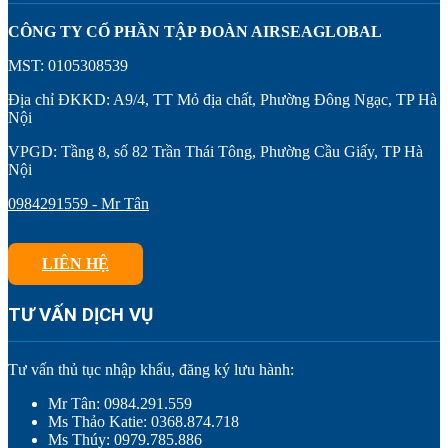
CÔNG TY CỔ PHẦN TẬP ĐOÀN AIRSEAGLOBAL
MST: 0105308539
Địa chỉ ĐKKD: A9/4, TT Mỏ địa chất, Phường Đông Ngạc, TP Hà
Nội
VPGD: Tầng 8, số 82 Trần Thái Tông, Phường Cầu Giấy, TP Hà
Nội
0984291559 - Mr Tân
LIÊN HỆ
TƯ VẤN DỊCH VỤ
Tư vấn thủ tục nhập khẩu, đăng ký lưu hành:
Mr Tân: 0984.291.559
Ms Thảo Katie: 0368.874.718
Ms Thúy: 0979.785.886