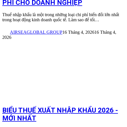
PHÍ CHO DOANH NGHIỆP
Thuế nhập khẩu là một trong những loại chi phí biến đổi lớn nhất
trong hoạt động kinh doanh quốc tế. Làm sao để tối…
AIRSEAGLOBAL GROUP
16 Tháng 4, 2026
16 Tháng 4,
2026
BIỂU THUẾ XUẤT NHẬP KHẨU 2026 -
MỚI NHẤT