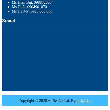
Ms Hiền Bùi: 0988726654
Ms Hoài: 0904901070
Ms Hà My: 0928.000.088
Social
Copyright © 2020 AirSeaGlobal. By
eLightUp