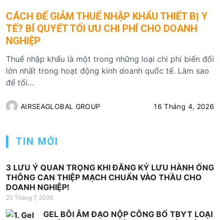
CÁCH ĐỂ GIẢM THUẾ NHẬP KHẨU THIẾT BỊ Y
TẾ? BÍ QUYẾT TỐI ƯU CHI PHÍ CHO DOANH
NGHIỆP
Thuế nhập khẩu là một trong những loại chi phí biến đổi
lớn nhất trong hoạt động kinh doanh quốc tế. Làm sao
để tối…
AIRSEAGLOBAL GROUP
16 Tháng 4, 2026
TIN MỚI
3 LƯU Ý QUAN TRỌNG KHI ĐĂNG KÝ LƯU HÀNH ỐNG
THÔNG CAN THIỆP MẠCH CHUẨN VÀO THẦU CHO
DOANH NGHIỆP!
25 Tháng 7, 2026
GEL BÔI ÂM ĐẠO NỘP CÔNG BỐ TBYT LOẠI