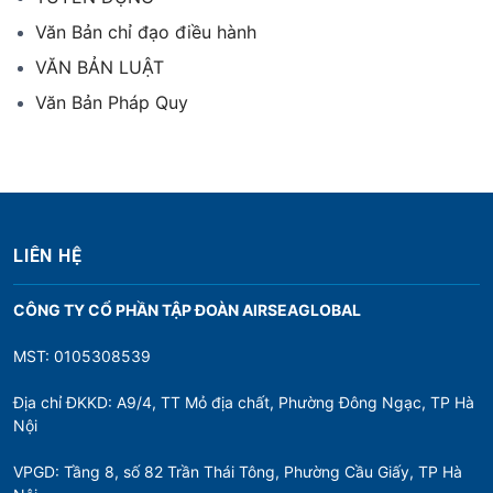
Văn Bản chỉ đạo điều hành
VĂN BẢN LUẬT
Văn Bản Pháp Quy
LIÊN HỆ
CÔNG TY CỔ PHẦN TẬP ĐOÀN AIRSEAGLOBAL
MST: 0105308539
Địa chỉ ĐKKD: A9/4, TT Mỏ địa chất, Phường Đông Ngạc, TP Hà
Nội
VPGD: Tầng 8, số 82 Trần Thái Tông, Phường Cầu Giấy, TP Hà