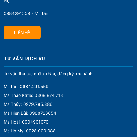
Nội
0984291559 - Mr Tân
LIÊN HỆ
TƯ VẤN DỊCH VỤ
Tư vấn thủ tục nhập khẩu, đăng ký lưu hành:
Mr Tân: 0984.291.559
Ms Thảo Katie: 0368.874.718
Ms Thúy: 0979.785.886
Ms Hiền Bùi: 0988726654
Ms Hoài: 0904901070
Ms Hà My: 0928.000.088