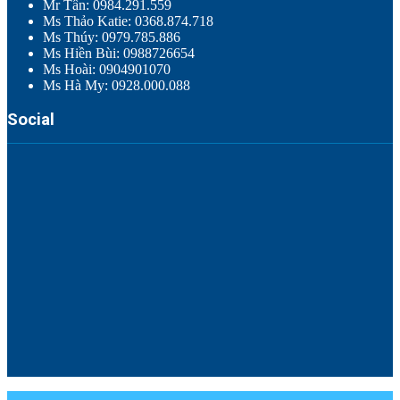
Mr Tân: 0984.291.559
Ms Thảo Katie: 0368.874.718
Ms Thúy: 0979.785.886
Ms Hiền Bùi: 0988726654
Ms Hoài: 0904901070
Ms Hà My: 0928.000.088
Social