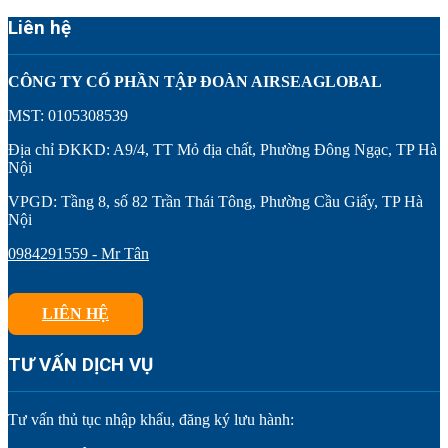
Liên hệ
CÔNG TY CỔ PHẦN TẬP ĐOÀN AIRSEAGLOBAL
MST: 0105308539
Địa chỉ ĐKKD: A9/4, TT Mỏ địa chất, Phường Đông Ngạc, TP Hà
Nội
VPGD: Tầng 8, số 82 Trần Thái Tông, Phường Cầu Giấy, TP Hà
Nội
0984291559 - Mr Tân
LIÊN HỆ
TƯ VẤN DỊCH VỤ
Tư vấn thủ tục nhập khẩu, đăng ký lưu hành: