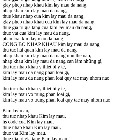
giay phep nhap khau kim lay mau da nang,
nhap khau kim lay mau da nang,
thue khau nhap cua kim lay mau da nang,
giay phep nhap khau cua kim lay mau da nang,
thue gia tri gia tang cua kim lay mau da nang,
thue vat cua kim lay mau da nang,
phan loai kim lay mau da nang,
CONG BO NHAP KHAU kim lay mau da nang,
thu tuc hai quan kim lay mau da nang
nhap khau kim lay mau da nang nhu the nao,
nhap khau kim lay mau da nang can làm những gì,
thu tuc nhap khau y thiet bi y te,
kim lay mau da nang phan loai gi,
kim lay mau da nang phan loai quy tac may nhom nao,
thu tuc nhap khau y thiet bi y te,
kim lay mau vo trung phan loai gi,
kim lay mau vo trung phan loai quy tac may nhom nao,
Kim lay mau,
thu tuc nhap khau Kim lay mau,
hs code cua Kim lay mau,
thue nhap khau Kim lay mau,
thue vat Kim lay mau,
thue gia tri gia tang Kim lay mau,