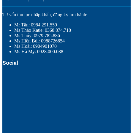
Tư vấn thủ tục nhập khẩu, đăng ký lưu hành:
Mr Tân: 0984.291.559
Ms Thảo Katie: 0368.874.718
Ms Thúy: 0979.785.886
Ms Hiền Bùi: 0988726654
Ms Hoài: 0904901070
Ms Hà My: 0928.000.088
Social