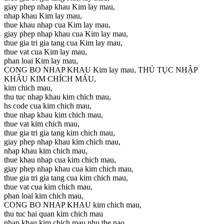
giay phep nhap khau Kim lay mau,
nhap khau Kim lay mau,
thue khau nhap cua Kim lay mau,
giay phep nhap khau cua Kim lay mau,
thue gia tri gia tang cua Kim lay mau,
thue vat cua Kim lay mau,
phan loai Kim lay mau,
CONG BO NHAP KHAU Kim lay mau, THỦ TỤC NHẬP
KHẨU KIM CHÍCH MÁU,
kim chich mau,
thu tuc nhap khau kim chich mau,
hs code cua kim chich mau,
thue nhap khau kim chich mau,
thue vat kim chich mau,
thue gia tri gia tang kim chich mau,
giay phep nhap khau kim chich mau,
nhap khau kim chich mau,
thue khau nhap cua kim chich mau,
giay phep nhap khau cua kim chich mau,
thue gia tri gia tang cua kim chich mau,
thue vat cua kim chich mau,
phan loai kim chich mau,
CONG BO NHAP KHAU kim chich mau,
thu tuc hai quan kim chich mau
nhap khau kim chich mau nhu the nao,