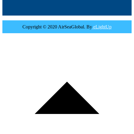
Copyright © 2020 AirSeaGlobal. By
eLightUp