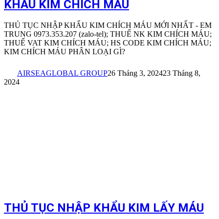
KHẨU KIM CHÍCH MÁU
THỦ TỤC NHẬP KHẨU KIM CHÍCH MÁU MỚI NHẤT - EM
TRUNG 0973.353.207 (zalo-tel); THUẾ NK KIM CHÍCH MÁU;
THUẾ VAT KIM CHÍCH MÁU; HS CODE KIM CHÍCH MÁU;
KIM CHÍCH MÁU PHÂN LOẠI GÌ?
AIRSEAGLOBAL GROUP
26 Tháng 3, 2024
23 Tháng 8,
2024
THỦ TỤC NHẬP KHẨU KIM LẤY MÁU