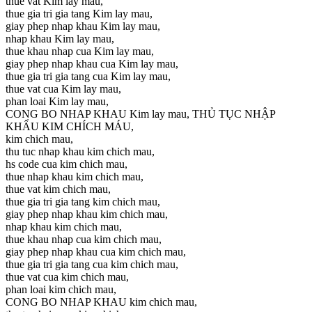
thue vat Kim lay mau,
thue gia tri gia tang Kim lay mau,
giay phep nhap khau Kim lay mau,
nhap khau Kim lay mau,
thue khau nhap cua Kim lay mau,
giay phep nhap khau cua Kim lay mau,
thue gia tri gia tang cua Kim lay mau,
thue vat cua Kim lay mau,
phan loai Kim lay mau,
CONG BO NHAP KHAU Kim lay mau, THỦ TỤC NHẬP
KHẨU KIM CHÍCH MÁU,
kim chich mau,
thu tuc nhap khau kim chich mau,
hs code cua kim chich mau,
thue nhap khau kim chich mau,
thue vat kim chich mau,
thue gia tri gia tang kim chich mau,
giay phep nhap khau kim chich mau,
nhap khau kim chich mau,
thue khau nhap cua kim chich mau,
giay phep nhap khau cua kim chich mau,
thue gia tri gia tang cua kim chich mau,
thue vat cua kim chich mau,
phan loai kim chich mau,
CONG BO NHAP KHAU kim chich mau,