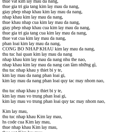
thue vat kim lay mau da nang,
thue gia tri gia tang kim lay mau da nang,
giay phep nhap khau kim lay mau da nang,
nhap khau kim lay mau da nang,
thue khau nhap cua kim lay mau da nang,
giay phep nhap khau cua kim lay mau da nang,
thue gia tri gia tang cua kim lay mau da nang,
thue vat cua kim lay mau da nang,
phan loai kim lay mau da nang,
CONG BO NHAP KHAU kim lay mau da nang,
thu tuc hai quan kim lay mau da nang
nhap khau kim lay mau da nang nhu the nao,
nhap khau kim lay mau da nang can làm những gì,
thu tuc nhap khau y thiet bi y te,
kim lay mau da nang phan loai gi,
kim lay mau da nang phan loai quy tac may nhom nao,
thu tuc nhap khau y thiet bi y te,
kim lay mau vo trung phan loai gi,
kim lay mau vo trung phan loai quy tac may nhom nao,
Kim lay mau,
thu tuc nhap khau Kim lay mau,
hs code cua Kim lay mau,
thue nhap khau Kim lay mau,