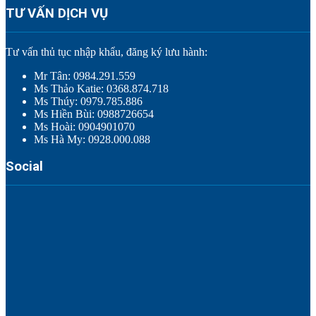
TƯ VẤN DỊCH VỤ
Tư vấn thủ tục nhập khẩu, đăng ký lưu hành:
Mr Tân: 0984.291.559
Ms Thảo Katie: 0368.874.718
Ms Thúy: 0979.785.886
Ms Hiền Bùi: 0988726654
Ms Hoài: 0904901070
Ms Hà My: 0928.000.088
Social