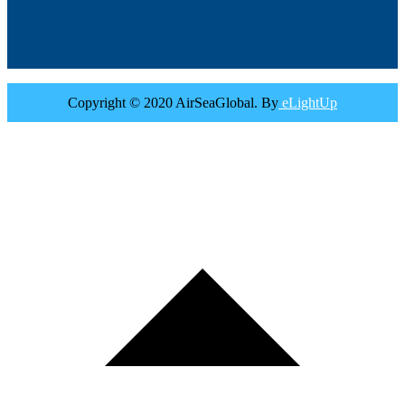
Copyright © 2020 AirSeaGlobal. By
eLightUp