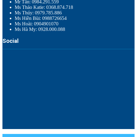
Mr Tân: 0984.291.559
Ms Thảo Katie: 0368.874.718
Ms Thúy: 0979.785.886
Ms Hiền Bùi: 0988726654
Ms Hoài: 0904901070
Ms Hà My: 0928.000.088
Social