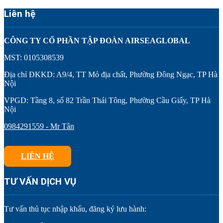
Liên hệ
CÔNG TY CỔ PHẦN TẬP ĐOÀN AIRSEAGLOBAL
MST: 0105308539
Địa chỉ ĐKKD: A9/4, TT Mỏ địa chất, Phường Đông Ngạc, TP Hà
Nội
VPGD: Tầng 8, số 82 Trần Thái Tông, Phường Cầu Giấy, TP Hà
Nội
0984291559 - Mr Tân
LIÊN HỆ
TƯ VẤN DỊCH VỤ
Tư vấn thủ tục nhập khẩu, đăng ký lưu hành: