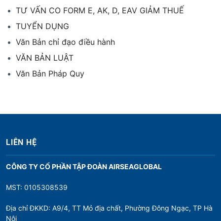
TƯ VẤN CO FORM E, AK, D, EAV GIẢM THUẾ
TUYỂN DỤNG
Văn Bản chỉ đạo điều hành
VĂN BẢN LUẬT
Văn Bản Pháp Quy
LIÊN HỆ
CÔNG TY CỔ PHẦN TẬP ĐOÀN AIRSEAGLOBAL
MST: 0105308539
Địa chỉ ĐKKD: A9/4, TT Mỏ địa chất, Phường Đông Ngạc, TP Hà
Nội