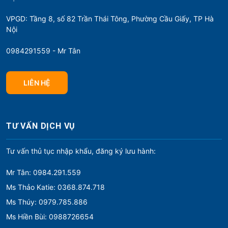
VPGD: Tầng 8, số 82 Trần Thái Tông, Phường Cầu Giấy, TP Hà
Nội
0984291559 - Mr Tân
LIÊN HỆ
TƯ VẤN DỊCH VỤ
Tư vấn thủ tục nhập khẩu, đăng ký lưu hành:
Mr Tân: 0984.291.559
Ms Thảo Katie: 0368.874.718
Ms Thúy: 0979.785.886
Ms Hiền Bùi: 0988726654