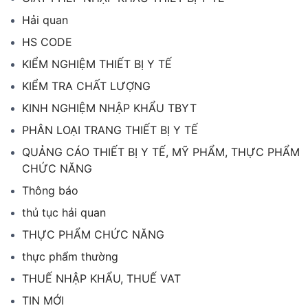
Hải quan
HS CODE
KIỂM NGHIỆM THIẾT BỊ Y TẾ
KIỂM TRA CHẤT LƯỢNG
KINH NGHIỆM NHẬP KHẨU TBYT
PHÂN LOẠI TRANG THIẾT BỊ Y TẾ
QUẢNG CÁO THIẾT BỊ Y TẾ, MỸ PHẨM, THỰC PHẨM
CHỨC NĂNG
Thông báo
thủ tục hải quan
THỰC PHẨM CHỨC NĂNG
thực phẩm thường
THUẾ NHẬP KHẨU, THUẾ VAT
TIN MỚI