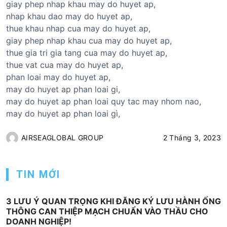
giay phep nhap khau may do huyet ap,
nhap khau dao may do huyet ap,
thue khau nhap cua may do huyet ap,
giay phep nhap khau cua may do huyet ap,
thue gia tri gia tang cua may do huyet ap,
thue vat cua may do huyet ap,
phan loai may do huyet ap,
may do huyet ap phan loai gi,
may do huyet ap phan loai quy tac may nhom nao,
may do huyet ap phan loai gì,
AIRSEAGLOBAL GROUP
2 Tháng 3, 2023
TIN MỚI
3 LƯU Ý QUAN TRỌNG KHI ĐĂNG KÝ LƯU HÀNH ỐNG
THÔNG CAN THIỆP MẠCH CHUẨN VÀO THẦU CHO
DOANH NGHIỆP!