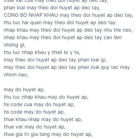
phan loai may theo doi huyet ap deo tay,
CONG BO NHAP KHAU may theo doi huyet ap deo tay,
thu tuc hai quan may theo doi huyet ap deo tay
nhap khau may theo doi huyet ap deo tay nhu the nao,
nhap khau may theo doi huyet ap deo tay can làm
những gì,
thu tuc nhap khau y thiet bi y te,
may theo doi huyet ap deo tay phan loai gi,
may theo doi huyet ap deo tay phan loai quy tac may
nhom nao,
may do huyet ap,
thu tuc nhap khau may do huyet ap,
hs code cua may do huyet ap,
hs code may do huyet ap,
thue khau nhap may do huyet ap,
thue vat may do huyet ap,
thue gia tri gia tang may do huyet ap,