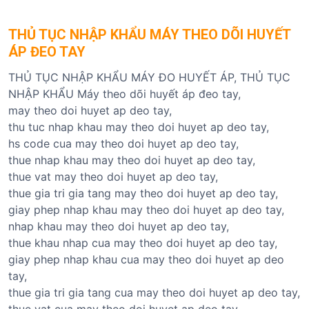
THỦ TỤC NHẬP KHẨU MÁY THEO DÕI HUYẾT
ÁP ĐEO TAY
THỦ TỤC NHẬP KHẨU MÁY ĐO HUYẾT ÁP, THỦ TỤC
NHẬP KHẨU Máy theo dõi huyết áp đeo tay,
may theo doi huyet ap deo tay,
thu tuc nhap khau may theo doi huyet ap deo tay,
hs code cua may theo doi huyet ap deo tay,
thue nhap khau may theo doi huyet ap deo tay,
thue vat may theo doi huyet ap deo tay,
thue gia tri gia tang may theo doi huyet ap deo tay,
giay phep nhap khau may theo doi huyet ap deo tay,
nhap khau may theo doi huyet ap deo tay,
thue khau nhap cua may theo doi huyet ap deo tay,
giay phep nhap khau cua may theo doi huyet ap deo
tay,
thue gia tri gia tang cua may theo doi huyet ap deo tay,
thue vat cua may theo doi huyet ap deo tay,