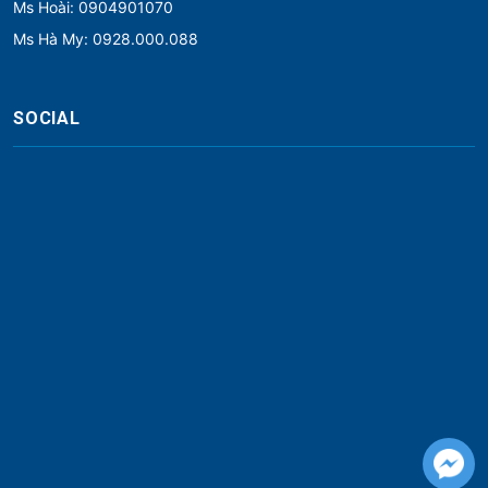
Ms Hoài: 0904901070
Ms Hà My: 0928.000.088
SOCIAL