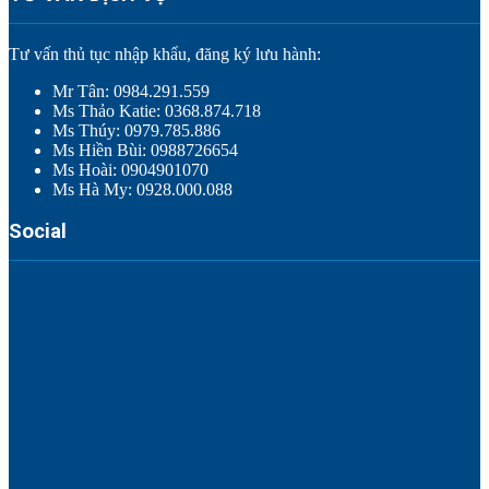
Tư vấn thủ tục nhập khẩu, đăng ký lưu hành:
Mr Tân: 0984.291.559
Ms Thảo Katie: 0368.874.718
Ms Thúy: 0979.785.886
Ms Hiền Bùi: 0988726654
Ms Hoài: 0904901070
Ms Hà My: 0928.000.088
Social