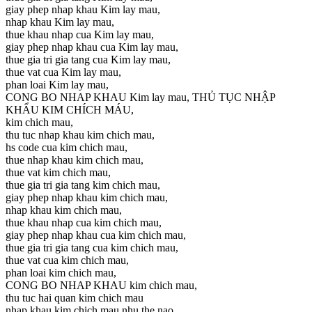
giay phep nhap khau Kim lay mau,
nhap khau Kim lay mau,
thue khau nhap cua Kim lay mau,
giay phep nhap khau cua Kim lay mau,
thue gia tri gia tang cua Kim lay mau,
thue vat cua Kim lay mau,
phan loai Kim lay mau,
CONG BO NHAP KHAU Kim lay mau, THỦ TỤC NHẬP
KHẨU KIM CHÍCH MÁU,
kim chich mau,
thu tuc nhap khau kim chich mau,
hs code cua kim chich mau,
thue nhap khau kim chich mau,
thue vat kim chich mau,
thue gia tri gia tang kim chich mau,
giay phep nhap khau kim chich mau,
nhap khau kim chich mau,
thue khau nhap cua kim chich mau,
giay phep nhap khau cua kim chich mau,
thue gia tri gia tang cua kim chich mau,
thue vat cua kim chich mau,
phan loai kim chich mau,
CONG BO NHAP KHAU kim chich mau,
thu tuc hai quan kim chich mau
nhap khau kim chich mau nhu the nao,