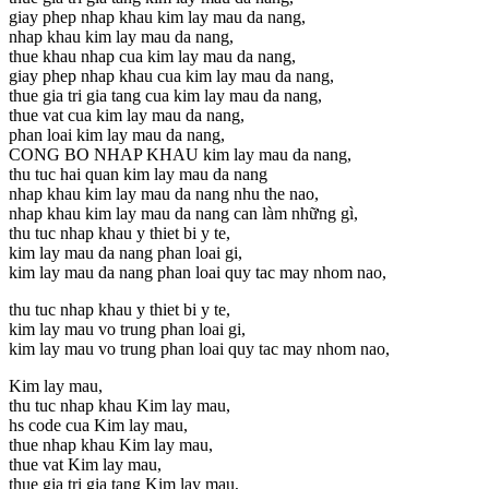
giay phep nhap khau kim lay mau da nang,
nhap khau kim lay mau da nang,
thue khau nhap cua kim lay mau da nang,
giay phep nhap khau cua kim lay mau da nang,
thue gia tri gia tang cua kim lay mau da nang,
thue vat cua kim lay mau da nang,
phan loai kim lay mau da nang,
CONG BO NHAP KHAU kim lay mau da nang,
thu tuc hai quan kim lay mau da nang
nhap khau kim lay mau da nang nhu the nao,
nhap khau kim lay mau da nang can làm những gì,
thu tuc nhap khau y thiet bi y te,
kim lay mau da nang phan loai gi,
kim lay mau da nang phan loai quy tac may nhom nao,
thu tuc nhap khau y thiet bi y te,
kim lay mau vo trung phan loai gi,
kim lay mau vo trung phan loai quy tac may nhom nao,
Kim lay mau,
thu tuc nhap khau Kim lay mau,
hs code cua Kim lay mau,
thue nhap khau Kim lay mau,
thue vat Kim lay mau,
thue gia tri gia tang Kim lay mau,