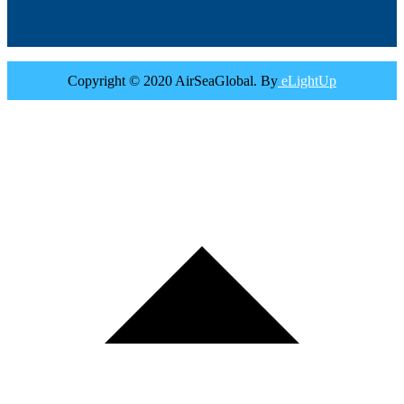
Copyright © 2020 AirSeaGlobal. By
eLightUp