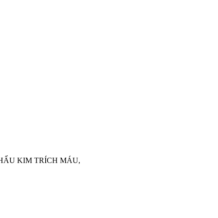
P KHẨU KIM TRÍCH MÁU,