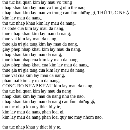
thu tuc hai quan kim lay mau vo trung
nhap khau kim lay mau vo trung nhu the nao,
nhap khau kim lay mau vo trung can làm những gì, THỦ TỤC NH
kim lay mau da nang,
thu tuc nhap khau kim lay mau da nang,
hs code cua kim lay mau da nang,
thue nhap khau kim lay mau da nang,
thue vat kim lay mau da nang,
thue gia tri gia tang kim lay mau da nang,
giay phep nhap khau kim lay mau da nang,
nhap khau kim lay mau da nang,
thue khau nhap cua kim lay mau da nang,
giay phep nhap khau cua kim lay mau da nang,
thue gia tri gia tang cua kim lay mau da nang,
thue vat cua kim lay mau da nang,
phan loai kim lay mau da nang,
CONG BO NHAP KHAU kim lay mau da nang,
thu tuc hai quan kim lay mau da nang
nhap khau kim lay mau da nang nhu the nao,
nhap khau kim lay mau da nang can làm những gì,
thu tuc nhap khau y thiet bi y te,
kim lay mau da nang phan loai gi,
kim lay mau da nang phan loai quy tac may nhom nao,
thu tuc nhap khau y thiet bi y te,