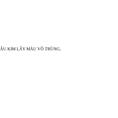
HẨU KIM LẤY MÁU VÔ TRÙNG,