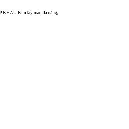
ẬP KHẨU Kim lấy máu đa năng,