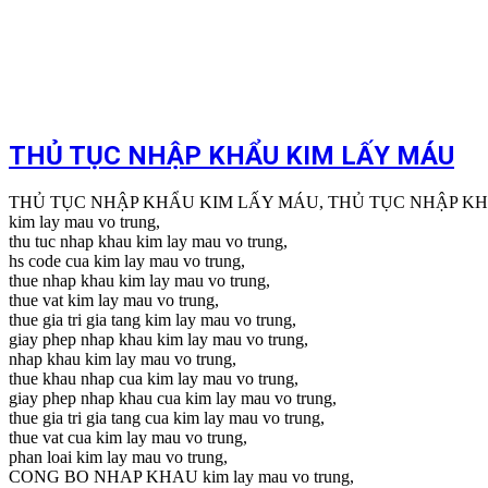
THỦ TỤC NHẬP KHẨU KIM LẤY MÁU
THỦ TỤC NHẬP KHẨU KIM LẤY MÁU, THỦ TỤC NHẬP K
kim lay mau vo trung,
thu tuc nhap khau kim lay mau vo trung,
hs code cua kim lay mau vo trung,
thue nhap khau kim lay mau vo trung,
thue vat kim lay mau vo trung,
thue gia tri gia tang kim lay mau vo trung,
giay phep nhap khau kim lay mau vo trung,
nhap khau kim lay mau vo trung,
thue khau nhap cua kim lay mau vo trung,
giay phep nhap khau cua kim lay mau vo trung,
thue gia tri gia tang cua kim lay mau vo trung,
thue vat cua kim lay mau vo trung,
phan loai kim lay mau vo trung,
CONG BO NHAP KHAU kim lay mau vo trung,