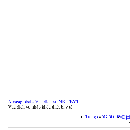
Airseaglobal - Vua dịch vụ NK TBYT
Vua dịch vụ nhập khẩu thiết bị y tế
Trang chủ
Giới thiệu
Dịc