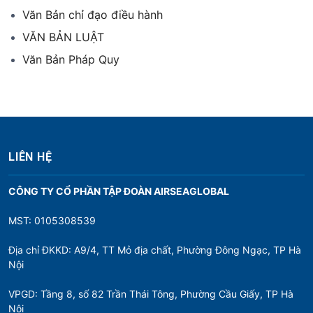
Văn Bản chỉ đạo điều hành
VĂN BẢN LUẬT
Văn Bản Pháp Quy
LIÊN HỆ
CÔNG TY CỔ PHẦN TẬP ĐOÀN AIRSEAGLOBAL
MST: 0105308539
Địa chỉ ĐKKD: A9/4, TT Mỏ địa chất, Phường Đông Ngạc, TP Hà
Nội
VPGD: Tầng 8, số 82 Trần Thái Tông, Phường Cầu Giấy, TP Hà
Nội