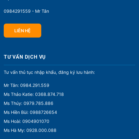
0984291559 - Mr Tân
LIÊN HỆ
TƯ VẤN DỊCH VỤ
Tư vấn thủ tục nhập khẩu, đăng ký lưu hành:
Mr Tân: 0984.291.559
Ms Thảo Katie: 0368.874.718
Ms Thúy: 0979.785.886
Ms Hiền Bùi: 0988726654
Ms Hoài: 0904901070
Ms Hà My: 0928.000.088