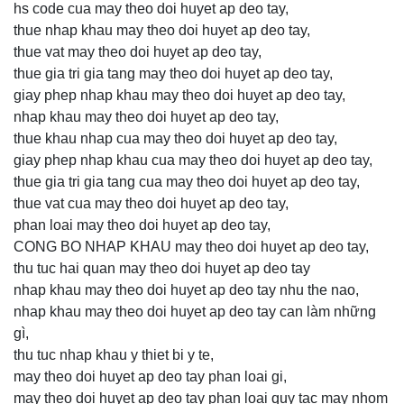
hs code cua may theo doi huyet ap deo tay,
thue nhap khau may theo doi huyet ap deo tay,
thue vat may theo doi huyet ap deo tay,
thue gia tri gia tang may theo doi huyet ap deo tay,
giay phep nhap khau may theo doi huyet ap deo tay,
nhap khau may theo doi huyet ap deo tay,
thue khau nhap cua may theo doi huyet ap deo tay,
giay phep nhap khau cua may theo doi huyet ap deo tay,
thue gia tri gia tang cua may theo doi huyet ap deo tay,
thue vat cua may theo doi huyet ap deo tay,
phan loai may theo doi huyet ap deo tay,
CONG BO NHAP KHAU may theo doi huyet ap deo tay,
thu tuc hai quan may theo doi huyet ap deo tay
nhap khau may theo doi huyet ap deo tay nhu the nao,
nhap khau may theo doi huyet ap deo tay can làm những
gì,
thu tuc nhap khau y thiet bi y te,
may theo doi huyet ap deo tay phan loai gi,
may theo doi huyet ap deo tay phan loai quy tac may nhom