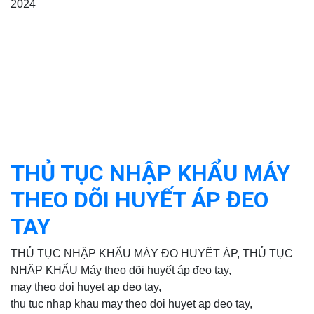
2024
THỦ TỤC NHẬP KHẨU MÁY
THEO DÕI HUYẾT ÁP ĐEO
TAY
THỦ TỤC NHẬP KHẨU MÁY ĐO HUYẾT ÁP, THỦ TỤC
NHẬP KHẨU Máy theo dõi huyết áp đeo tay,
may theo doi huyet ap deo tay,
thu tuc nhap khau may theo doi huyet ap deo tay,