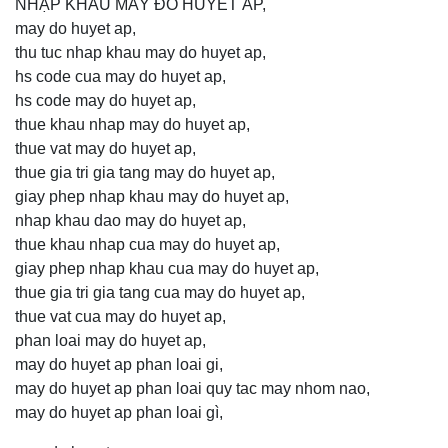
NHẬP KHẨU MÁY ĐO HUYẾT ÁP,
may do huyet ap,
thu tuc nhap khau may do huyet ap,
hs code cua may do huyet ap,
hs code may do huyet ap,
thue khau nhap may do huyet ap,
thue vat may do huyet ap,
thue gia tri gia tang may do huyet ap,
giay phep nhap khau may do huyet ap,
nhap khau dao may do huyet ap,
thue khau nhap cua may do huyet ap,
giay phep nhap khau cua may do huyet ap,
thue gia tri gia tang cua may do huyet ap,
thue vat cua may do huyet ap,
phan loai may do huyet ap,
may do huyet ap phan loai gi,
may do huyet ap phan loai quy tac may nhom nao,
may do huyet ap phan loai gì,