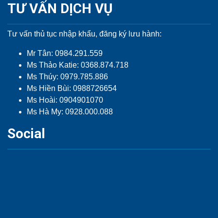
TƯ VẤN DỊCH VỤ
Tư vấn thủ tục nhập khẩu, đăng ký lưu hành:
Mr Tân: 0984.291.559
Ms Thảo Katie: 0368.874.718
Ms Thúy: 0979.785.886
Ms Hiền Bùi: 0988726654
Ms Hoài: 0904901070
Ms Hà My: 0928.000.088
Social