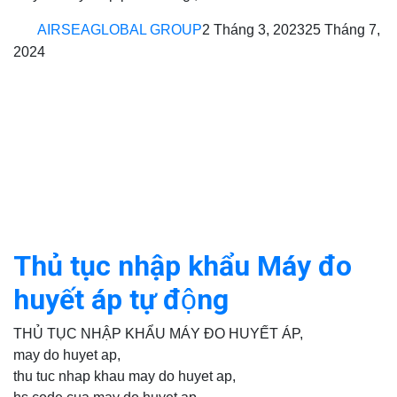
AIRSEAGLOBAL GROUP
2 Tháng 3, 2023
25 Tháng 7,
2024
Thủ tục nhập khẩu Máy đo
huyết áp tự động
THỦ TỤC NHẬP KHẨU MÁY ĐO HUYẾT ÁP,
may do huyet ap,
thu tuc nhap khau may do huyet ap,