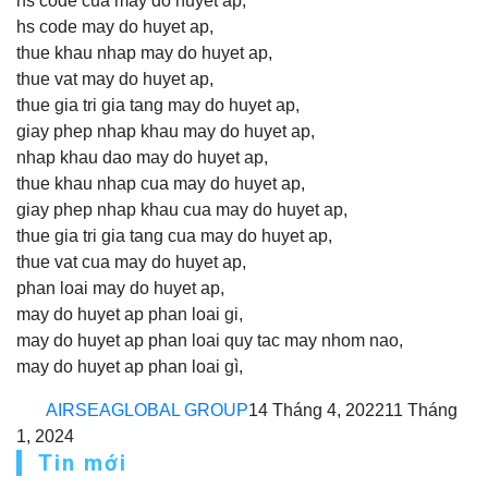
hs code cua may do huyet ap,
hs code may do huyet ap,
thue khau nhap may do huyet ap,
thue vat may do huyet ap,
thue gia tri gia tang may do huyet ap,
giay phep nhap khau may do huyet ap,
nhap khau dao may do huyet ap,
thue khau nhap cua may do huyet ap,
giay phep nhap khau cua may do huyet ap,
thue gia tri gia tang cua may do huyet ap,
thue vat cua may do huyet ap,
phan loai may do huyet ap,
may do huyet ap phan loai gi,
may do huyet ap phan loai quy tac may nhom nao,
may do huyet ap phan loai gì,
AIRSEAGLOBAL GROUP
14 Tháng 4, 2022
11 Tháng
1, 2024
Tin mới