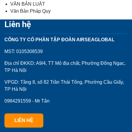
VĂN BẢN LUẬT
Văn Bản Pháp Quy
Liên hệ
CÔNG TY CỔ PHẦN TẬP ĐOÀN AIRSEAGLOBAL
MST: 0105308539
Địa chỉ ĐKKD: A9/4, TT Mỏ địa chất, Phường Đông Ngạc,
TP Hà Nội
VPGD: Tầng 8, số 82 Trần Thái Tông, Phường Cầu Giấy,
TP Hà Nội
0984291559 - Mr Tân
LIÊN HỆ