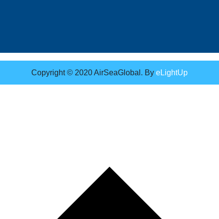
Copyright © 2020 AirSeaGlobal. By
eLightUp