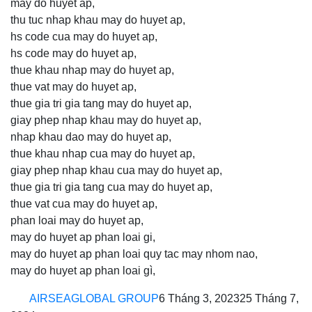
may do huyet ap,
thu tuc nhap khau may do huyet ap,
hs code cua may do huyet ap,
hs code may do huyet ap,
thue khau nhap may do huyet ap,
thue vat may do huyet ap,
thue gia tri gia tang may do huyet ap,
giay phep nhap khau may do huyet ap,
nhap khau dao may do huyet ap,
thue khau nhap cua may do huyet ap,
giay phep nhap khau cua may do huyet ap,
thue gia tri gia tang cua may do huyet ap,
thue vat cua may do huyet ap,
phan loai may do huyet ap,
may do huyet ap phan loai gi,
may do huyet ap phan loai quy tac may nhom nao,
may do huyet ap phan loai gì,
AIRSEAGLOBAL GROUP
6 Tháng 3, 2023
25 Tháng 7,