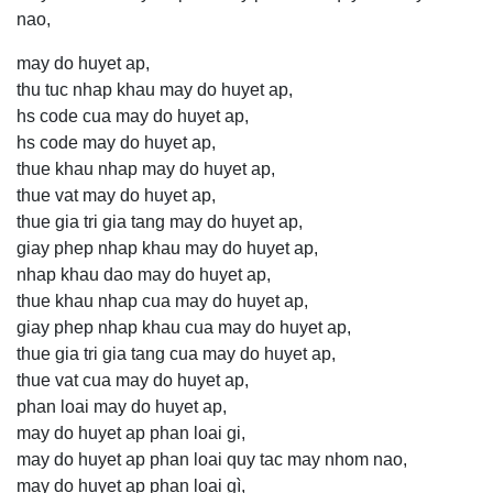
nao,
may do huyet ap,
thu tuc nhap khau may do huyet ap,
hs code cua may do huyet ap,
hs code may do huyet ap,
thue khau nhap may do huyet ap,
thue vat may do huyet ap,
thue gia tri gia tang may do huyet ap,
giay phep nhap khau may do huyet ap,
nhap khau dao may do huyet ap,
thue khau nhap cua may do huyet ap,
giay phep nhap khau cua may do huyet ap,
thue gia tri gia tang cua may do huyet ap,
thue vat cua may do huyet ap,
phan loai may do huyet ap,
may do huyet ap phan loai gi,
may do huyet ap phan loai quy tac may nhom nao,
may do huyet ap phan loai gì,