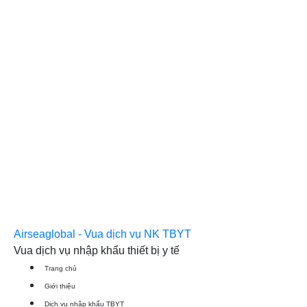
Airseaglobal - Vua dịch vụ NK TBYT
Vua dịch vụ nhập khẩu thiết bị y tế
Trang chủ
Giới thiệu
Dịch vụ nhập khẩu TBYT