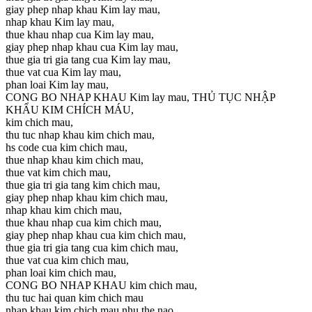
giay phep nhap khau Kim lay mau,
nhap khau Kim lay mau,
thue khau nhap cua Kim lay mau,
giay phep nhap khau cua Kim lay mau,
thue gia tri gia tang cua Kim lay mau,
thue vat cua Kim lay mau,
phan loai Kim lay mau,
CONG BO NHAP KHAU Kim lay mau, THỦ TỤC NHẬP
KHẨU KIM CHÍCH MÁU,
kim chich mau,
thu tuc nhap khau kim chich mau,
hs code cua kim chich mau,
thue nhap khau kim chich mau,
thue vat kim chich mau,
thue gia tri gia tang kim chich mau,
giay phep nhap khau kim chich mau,
nhap khau kim chich mau,
thue khau nhap cua kim chich mau,
giay phep nhap khau cua kim chich mau,
thue gia tri gia tang cua kim chich mau,
thue vat cua kim chich mau,
phan loai kim chich mau,
CONG BO NHAP KHAU kim chich mau,
thu tuc hai quan kim chich mau
nhap khau kim chich mau nhu the nao,