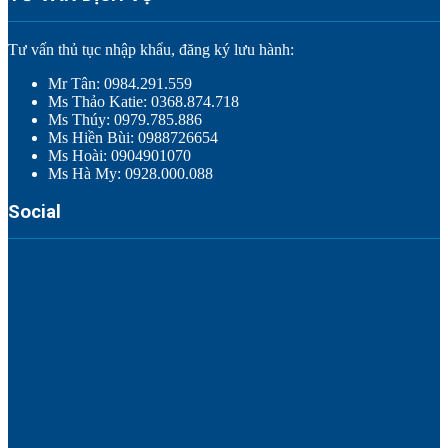
Tư vấn thủ tục nhập khẩu, đăng ký lưu hành:
Mr Tân: 0984.291.559
Ms Thảo Katie: 0368.874.718
Ms Thúy: 0979.785.886
Ms Hiền Bùi: 0988726654
Ms Hoài: 0904901070
Ms Hà My: 0928.000.088
Social