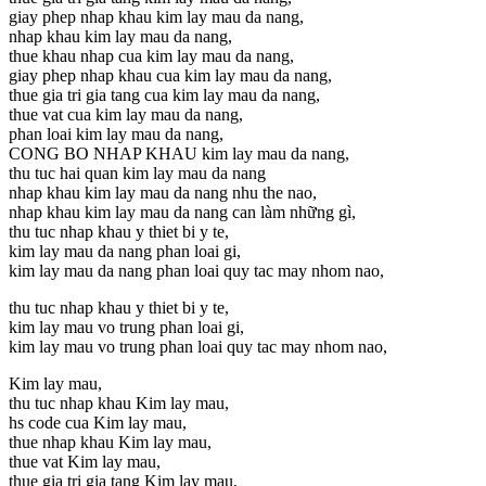
giay phep nhap khau kim lay mau da nang,
nhap khau kim lay mau da nang,
thue khau nhap cua kim lay mau da nang,
giay phep nhap khau cua kim lay mau da nang,
thue gia tri gia tang cua kim lay mau da nang,
thue vat cua kim lay mau da nang,
phan loai kim lay mau da nang,
CONG BO NHAP KHAU kim lay mau da nang,
thu tuc hai quan kim lay mau da nang
nhap khau kim lay mau da nang nhu the nao,
nhap khau kim lay mau da nang can làm những gì,
thu tuc nhap khau y thiet bi y te,
kim lay mau da nang phan loai gi,
kim lay mau da nang phan loai quy tac may nhom nao,
thu tuc nhap khau y thiet bi y te,
kim lay mau vo trung phan loai gi,
kim lay mau vo trung phan loai quy tac may nhom nao,
Kim lay mau,
thu tuc nhap khau Kim lay mau,
hs code cua Kim lay mau,
thue nhap khau Kim lay mau,
thue vat Kim lay mau,
thue gia tri gia tang Kim lay mau,