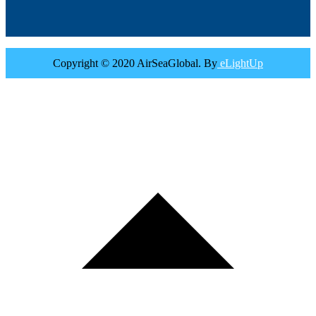
Copyright © 2020 AirSeaGlobal. By
eLightUp