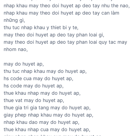
nhap khau may theo doi huyet ap deo tay nhu the nao,
nhap khau may theo doi huyet ap deo tay can làm
những gì,
thu tuc nhap khau y thiet bi y te,
may theo doi huyet ap deo tay phan loai gi,
may theo doi huyet ap deo tay phan loai quy tac may
nhom nao,
may do huyet ap,
thu tuc nhap khau may do huyet ap,
hs code cua may do huyet ap,
hs code may do huyet ap,
thue khau nhap may do huyet ap,
thue vat may do huyet ap,
thue gia tri gia tang may do huyet ap,
giay phep nhap khau may do huyet ap,
nhap khau dao may do huyet ap,
thue khau nhap cua may do huyet ap,