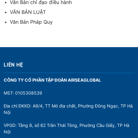
Văn Bản chỉ đạo điều hành
VĂN BẢN LUẬT
Văn Bản Pháp Quy
LIÊN HỆ
CÔNG TY CỔ PHẦN TẬP ĐOÀN AIRSEAGLOBAL
MST: 0105308539
Địa chỉ ĐKKD: A9/4, TT Mỏ địa chất, Phường Đông Ngạc, TP Hà
Nội
VPGD: Tầng 8, số 82 Trần Thái Tông, Phường Cầu Giấy, TP Hà
Nội