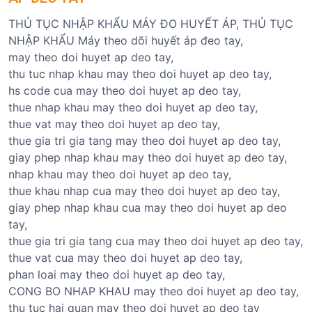
THỦ TỤC NHẬP KHẨU MÁY ĐO HUYẾT ÁP, THỦ TỤC
NHẬP KHẨU Máy theo dõi huyết áp đeo tay,
may theo doi huyet ap deo tay,
thu tuc nhap khau may theo doi huyet ap deo tay,
hs code cua may theo doi huyet ap deo tay,
thue nhap khau may theo doi huyet ap deo tay,
thue vat may theo doi huyet ap deo tay,
thue gia tri gia tang may theo doi huyet ap deo tay,
giay phep nhap khau may theo doi huyet ap deo tay,
nhap khau may theo doi huyet ap deo tay,
thue khau nhap cua may theo doi huyet ap deo tay,
giay phep nhap khau cua may theo doi huyet ap deo
tay,
thue gia tri gia tang cua may theo doi huyet ap deo tay,
thue vat cua may theo doi huyet ap deo tay,
phan loai may theo doi huyet ap deo tay,
CONG BO NHAP KHAU may theo doi huyet ap deo tay,
thu tuc hai quan may theo doi huyet ap deo tay