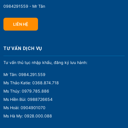
0984291559 - Mr Tân
LIÊN HỆ
TƯ VẤN DỊCH VỤ
Tư vấn thủ tục nhập khẩu, đăng ký lưu hành:
Mr Tân: 0984.291.559
Ms Thảo Katie: 0368.874.718
Ms Thúy: 0979.785.886
Ms Hiền Bùi: 0988726654
Ms Hoài: 0904901070
Ms Hà My: 0928.000.088