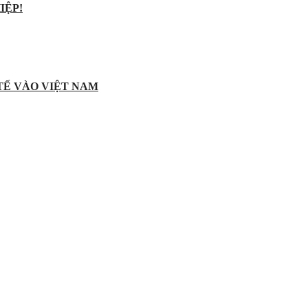
IỆP!
 TẾ VÀO VIỆT NAM