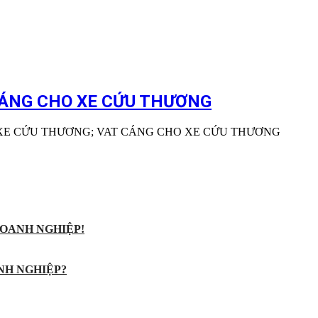
CÁNG CHO XE CỨU THƯƠNG
XE CỨU THƯƠNG; VAT CÁNG CHO XE CỨU THƯƠNG
OANH NGHIỆP!
NH NGHIỆP?