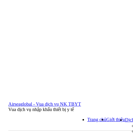
Airseaglobal - Vua dịch vụ NK TBYT
Vua dịch vụ nhập khẩu thiết bị y tế
Trang chủ
Giới thiệu
Dịc