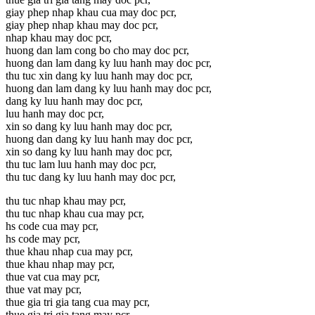
giay phep nhap khau cua may doc pcr,
giay phep nhap khau may doc pcr,
nhap khau may doc pcr,
huong dan lam cong bo cho may doc pcr,
huong dan lam dang ky luu hanh may doc pcr,
thu tuc xin dang ky luu hanh may doc pcr,
huong dan lam dang ky luu hanh may doc pcr,
dang ky luu hanh may doc pcr,
luu hanh may doc pcr,
xin so dang ky luu hanh may doc pcr,
huong dan dang ky luu hanh may doc pcr,
xin so dang ky luu hanh may doc pcr,
thu tuc lam luu hanh may doc pcr,
thu tuc dang ky luu hanh may doc pcr,
thu tuc nhap khau may pcr,
thu tuc nhap khau cua may pcr,
hs code cua may pcr,
hs code may pcr,
thue khau nhap cua may pcr,
thue khau nhap may pcr,
thue vat cua may pcr,
thue vat may pcr,
thue gia tri gia tang cua may pcr,
thue gia tri gia tang may pcr,