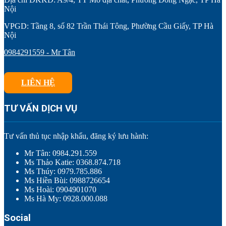
Nội
VPGD: Tầng 8, số 82 Trần Thái Tông, Phường Cầu Giấy, TP Hà
Nội
0984291559 - Mr Tân
LIÊN HỆ
TƯ VẤN DỊCH VỤ
Tư vấn thủ tục nhập khẩu, đăng ký lưu hành:
Mr Tân: 0984.291.559
Ms Thảo Katie: 0368.874.718
Ms Thúy: 0979.785.886
Ms Hiền Bùi: 0988726654
Ms Hoài: 0904901070
Ms Hà My: 0928.000.088
Social