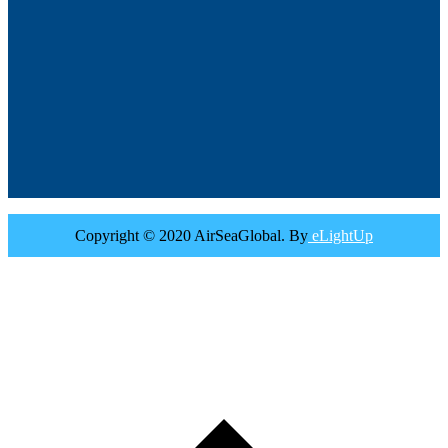
Copyright © 2020 AirSeaGlobal. By
eLightUp