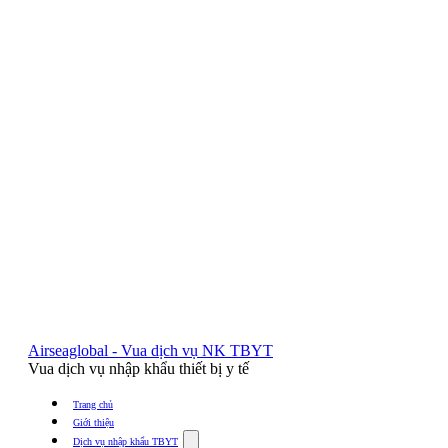
Airseaglobal - Vua dịch vụ NK TBYT
Vua dịch vụ nhập khẩu thiết bị y tế
Trang chủ
Giới thiệu
Show
Dịch vụ nhập khẩu TBYT