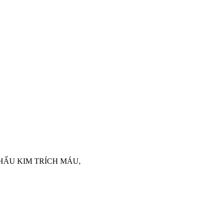
P KHẨU KIM TRÍCH MÁU,