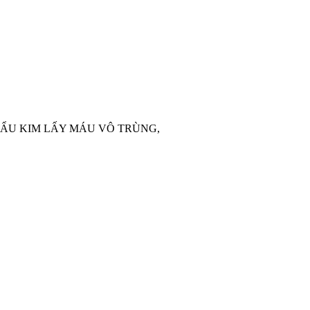
HẨU KIM LẤY MÁU VÔ TRÙNG,