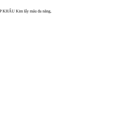
ẬP KHẨU Kim lấy máu đa năng,