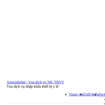
Airseaglobal - Vua dịch vụ NK TBYT
Vua dịch vụ nhập khẩu thiết bị y tế
Trang chủ
Giới thiệu
Dịc