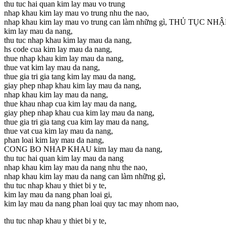
thu tuc hai quan kim lay mau vo trung
nhap khau kim lay mau vo trung nhu the nao,
nhap khau kim lay mau vo trung can làm những gì, THỦ TỤC NH
kim lay mau da nang,
thu tuc nhap khau kim lay mau da nang,
hs code cua kim lay mau da nang,
thue nhap khau kim lay mau da nang,
thue vat kim lay mau da nang,
thue gia tri gia tang kim lay mau da nang,
giay phep nhap khau kim lay mau da nang,
nhap khau kim lay mau da nang,
thue khau nhap cua kim lay mau da nang,
giay phep nhap khau cua kim lay mau da nang,
thue gia tri gia tang cua kim lay mau da nang,
thue vat cua kim lay mau da nang,
phan loai kim lay mau da nang,
CONG BO NHAP KHAU kim lay mau da nang,
thu tuc hai quan kim lay mau da nang
nhap khau kim lay mau da nang nhu the nao,
nhap khau kim lay mau da nang can làm những gì,
thu tuc nhap khau y thiet bi y te,
kim lay mau da nang phan loai gi,
kim lay mau da nang phan loai quy tac may nhom nao,
thu tuc nhap khau y thiet bi y te,