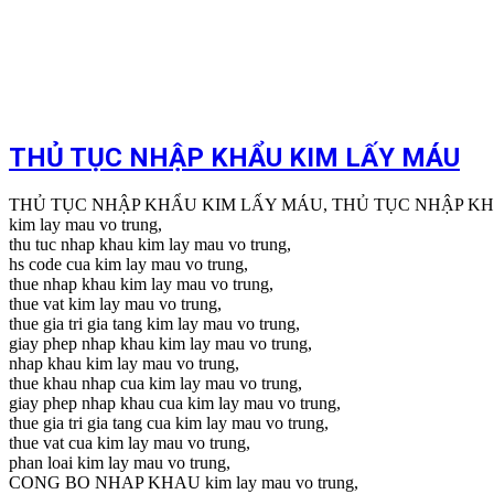
THỦ TỤC NHẬP KHẨU KIM LẤY MÁU
THỦ TỤC NHẬP KHẨU KIM LẤY MÁU, THỦ TỤC NHẬP K
kim lay mau vo trung,
thu tuc nhap khau kim lay mau vo trung,
hs code cua kim lay mau vo trung,
thue nhap khau kim lay mau vo trung,
thue vat kim lay mau vo trung,
thue gia tri gia tang kim lay mau vo trung,
giay phep nhap khau kim lay mau vo trung,
nhap khau kim lay mau vo trung,
thue khau nhap cua kim lay mau vo trung,
giay phep nhap khau cua kim lay mau vo trung,
thue gia tri gia tang cua kim lay mau vo trung,
thue vat cua kim lay mau vo trung,
phan loai kim lay mau vo trung,
CONG BO NHAP KHAU kim lay mau vo trung,