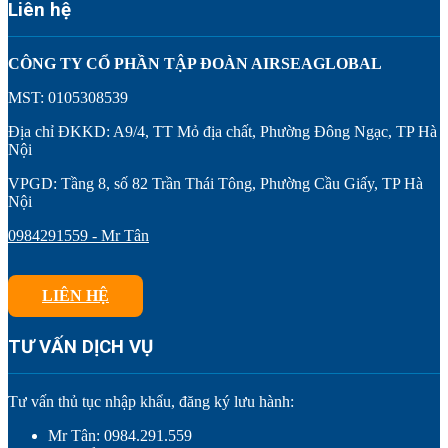
Liên hệ
CÔNG TY CỔ PHẦN TẬP ĐOÀN AIRSEAGLOBAL
MST: 0105308539
Địa chỉ ĐKKD: A9/4, TT Mỏ địa chất, Phường Đông Ngạc, TP Hà
Nội
VPGD: Tầng 8, số 82 Trần Thái Tông, Phường Cầu Giấy, TP Hà
Nội
0984291559 - Mr Tân
LIÊN HỆ
TƯ VẤN DỊCH VỤ
Tư vấn thủ tục nhập khẩu, đăng ký lưu hành:
Mr Tân: 0984.291.559