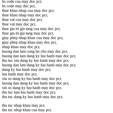
hs code cua may doc pcr,
hs code may doc pcr,
thue khau nhap cua may doc pcr,
thue khau nhap may doc pcr,
thue vat cua may doc pcr,
thue vat may doc pcr,
thue gia tri gia tang cua may doc pcr,
thue gia tri gia tang may doc pcr,
giay phep nhap khau cua may doc pcr,
giay phep nhap khau may doc pcr,
nhap khau may doc pcr,
huong dan lam cong bo cho may doc pcr,
huong dan lam dang ky luu hanh may doc pcr,
thu tuc xin dang ky luu hanh may doc pcr,
huong dan lam dang ky luu hanh may doc pcr,
dang ky luu hanh may doc pcr,
luu hanh may doc pcr,
xin so dang ky luu hanh may doc pcr,
huong dan dang ky luu hanh may doc pcr,
xin so dang ky luu hanh may doc pcr,
thu tuc lam luu hanh may doc pcr,
thu tuc dang ky luu hanh may doc pcr,
thu tuc nhap khau may pcr,
thu tuc nhap khau cua may pcr,