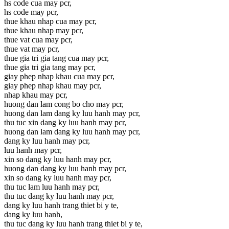
hs code cua may pcr,
hs code may pcr,
thue khau nhap cua may pcr,
thue khau nhap may pcr,
thue vat cua may pcr,
thue vat may pcr,
thue gia tri gia tang cua may pcr,
thue gia tri gia tang may pcr,
giay phep nhap khau cua may pcr,
giay phep nhap khau may pcr,
nhap khau may pcr,
huong dan lam cong bo cho may pcr,
huong dan lam dang ky luu hanh may pcr,
thu tuc xin dang ky luu hanh may pcr,
huong dan lam dang ky luu hanh may pcr,
dang ky luu hanh may pcr,
luu hanh may pcr,
xin so dang ky luu hanh may pcr,
huong dan dang ky luu hanh may pcr,
xin so dang ky luu hanh may pcr,
thu tuc lam luu hanh may pcr,
thu tuc dang ky luu hanh may pcr,
dang ky luu hanh trang thiet bi y te,
dang ky luu hanh,
thu tuc dang ky luu hanh trang thiet bi y te,