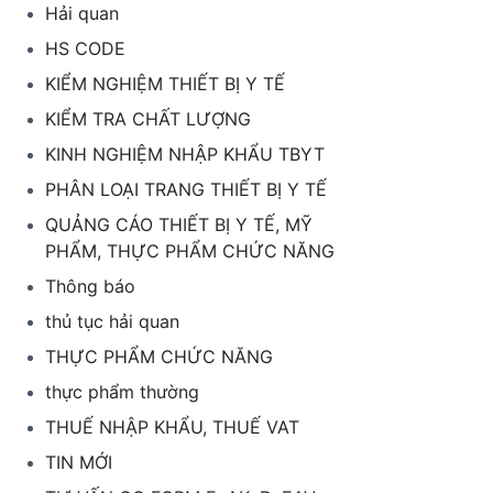
Hải quan
HS CODE
KIỂM NGHIỆM THIẾT BỊ Y TẾ
KIỂM TRA CHẤT LƯỢNG
KINH NGHIỆM NHẬP KHẨU TBYT
PHÂN LOẠI TRANG THIẾT BỊ Y TẾ
QUẢNG CÁO THIẾT BỊ Y TẾ, MỸ
PHẨM, THỰC PHẨM CHỨC NĂNG
Thông báo
thủ tục hải quan
THỰC PHẨM CHỨC NĂNG
thực phẩm thường
THUẾ NHẬP KHẨU, THUẾ VAT
TIN MỚI