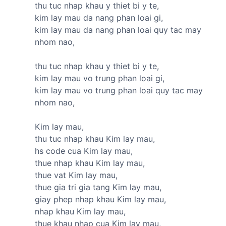
thu tuc nhap khau y thiet bi y te,
kim lay mau da nang phan loai gi,
kim lay mau da nang phan loai quy tac may
nhom nao,
thu tuc nhap khau y thiet bi y te,
kim lay mau vo trung phan loai gi,
kim lay mau vo trung phan loai quy tac may
nhom nao,
Kim lay mau,
thu tuc nhap khau Kim lay mau,
hs code cua Kim lay mau,
thue nhap khau Kim lay mau,
thue vat Kim lay mau,
thue gia tri gia tang Kim lay mau,
giay phep nhap khau Kim lay mau,
nhap khau Kim lay mau,
thue khau nhap cua Kim lay mau,