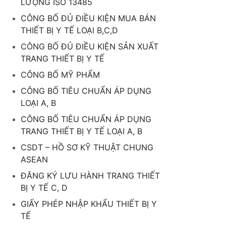
LƯỢNG ISO 13485
CÔNG BỐ ĐỦ ĐIỀU KIỆN MUA BÁN
THIẾT BỊ Y TẾ LOẠI B,C,D
CÔNG BỐ ĐỦ ĐIỀU KIỆN SẢN XUẤT
TRANG THIẾT BỊ Y TẾ
CÔNG BỐ MỸ PHẨM
CÔNG BỐ TIÊU CHUẨN ÁP DỤNG
LOẠI A, B
CÔNG BỐ TIÊU CHUẨN ÁP DỤNG
TRANG THIẾT BỊ Y TẾ LOẠI A, B
CSDT – HỒ SƠ KỸ THUẬT CHUNG
ASEAN
ĐĂNG KÝ LƯU HÀNH TRANG THIẾT
BỊ Y TẾ C, D
GIẤY PHÉP NHẬP KHẨU THIẾT BỊ Y
TẾ