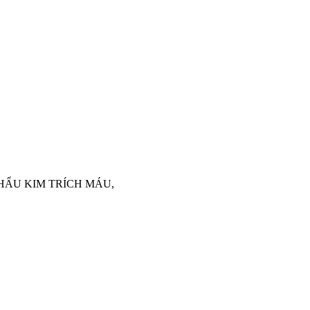
P KHẨU KIM TRÍCH MÁU,