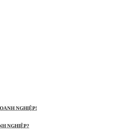
OANH NGHIỆP!
NH NGHIỆP?