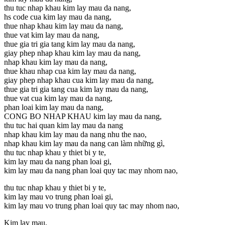
thu tuc nhap khau kim lay mau da nang,
hs code cua kim lay mau da nang,
thue nhap khau kim lay mau da nang,
thue vat kim lay mau da nang,
thue gia tri gia tang kim lay mau da nang,
giay phep nhap khau kim lay mau da nang,
nhap khau kim lay mau da nang,
thue khau nhap cua kim lay mau da nang,
giay phep nhap khau cua kim lay mau da nang,
thue gia tri gia tang cua kim lay mau da nang,
thue vat cua kim lay mau da nang,
phan loai kim lay mau da nang,
CONG BO NHAP KHAU kim lay mau da nang,
thu tuc hai quan kim lay mau da nang
nhap khau kim lay mau da nang nhu the nao,
nhap khau kim lay mau da nang can làm những gì,
thu tuc nhap khau y thiet bi y te,
kim lay mau da nang phan loai gi,
kim lay mau da nang phan loai quy tac may nhom nao,
thu tuc nhap khau y thiet bi y te,
kim lay mau vo trung phan loai gi,
kim lay mau vo trung phan loai quy tac may nhom nao,
Kim lay mau,