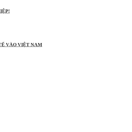
IỆP!
 TẾ VÀO VIỆT NAM