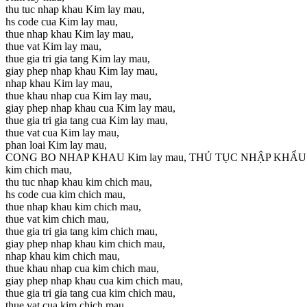
thu tuc nhap khau Kim lay mau,
hs code cua Kim lay mau,
thue nhap khau Kim lay mau,
thue vat Kim lay mau,
thue gia tri gia tang Kim lay mau,
giay phep nhap khau Kim lay mau,
nhap khau Kim lay mau,
thue khau nhap cua Kim lay mau,
giay phep nhap khau cua Kim lay mau,
thue gia tri gia tang cua Kim lay mau,
thue vat cua Kim lay mau,
phan loai Kim lay mau,
CONG BO NHAP KHAU Kim lay mau, THỦ TỤC NHẬP KHẨU
kim chich mau,
thu tuc nhap khau kim chich mau,
hs code cua kim chich mau,
thue nhap khau kim chich mau,
thue vat kim chich mau,
thue gia tri gia tang kim chich mau,
giay phep nhap khau kim chich mau,
nhap khau kim chich mau,
thue khau nhap cua kim chich mau,
giay phep nhap khau cua kim chich mau,
thue gia tri gia tang cua kim chich mau,
thue vat cua kim chich mau,