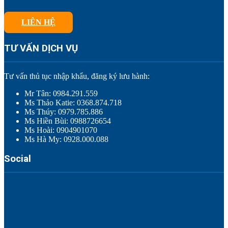
LIÊN HỆ
TƯ VẤN DỊCH VỤ
Tư vấn thủ tục nhập khẩu, đăng ký lưu hành:
Mr Tân: 0984.291.559
Ms Thảo Katie: 0368.874.718
Ms Thúy: 0979.785.886
Ms Hiền Bùi: 0988726654
Ms Hoài: 0904901070
Ms Hà My: 0928.000.088
Social