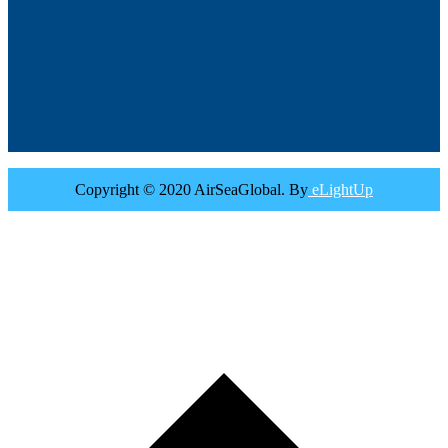
Copyright © 2020 AirSeaGlobal. By
eLightUp