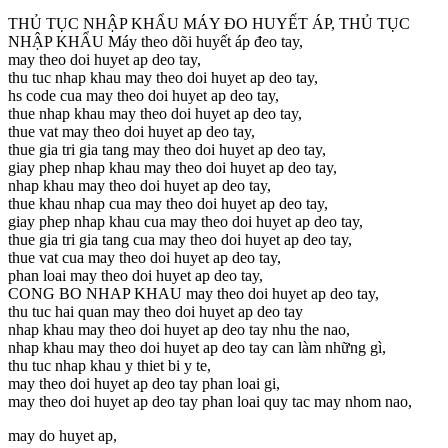
THỦ TỤC NHẬP KHẨU MÁY ĐO HUYẾT ÁP, THỦ TỤC
NHẬP KHẨU Máy theo dõi huyết áp đeo tay,
may theo doi huyet ap deo tay,
thu tuc nhap khau may theo doi huyet ap deo tay,
hs code cua may theo doi huyet ap deo tay,
thue nhap khau may theo doi huyet ap deo tay,
thue vat may theo doi huyet ap deo tay,
thue gia tri gia tang may theo doi huyet ap deo tay,
giay phep nhap khau may theo doi huyet ap deo tay,
nhap khau may theo doi huyet ap deo tay,
thue khau nhap cua may theo doi huyet ap deo tay,
giay phep nhap khau cua may theo doi huyet ap deo tay,
thue gia tri gia tang cua may theo doi huyet ap deo tay,
thue vat cua may theo doi huyet ap deo tay,
phan loai may theo doi huyet ap deo tay,
CONG BO NHAP KHAU may theo doi huyet ap deo tay,
thu tuc hai quan may theo doi huyet ap deo tay
nhap khau may theo doi huyet ap deo tay nhu the nao,
nhap khau may theo doi huyet ap deo tay can làm những gì,
thu tuc nhap khau y thiet bi y te,
may theo doi huyet ap deo tay phan loai gi,
may theo doi huyet ap deo tay phan loai quy tac may nhom nao,
may do huyet ap,