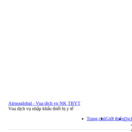
Airseaglobal - Vua dịch vụ NK TBYT
Vua dịch vụ nhập khẩu thiết bị y tế
Trang chủ
Giới thiệu
Dịc