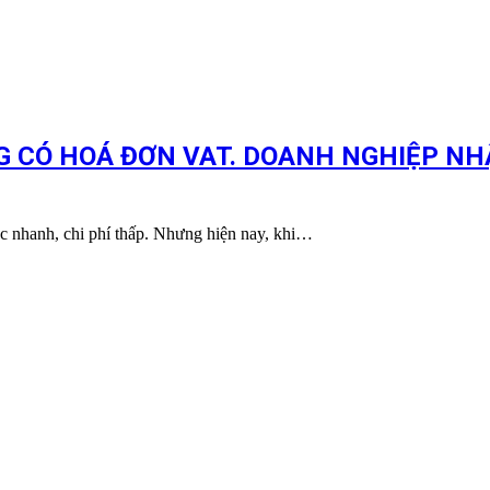
CÓ HOÁ ĐƠN VAT. DOANH NGHIỆP NH
tục nhanh, chi phí thấp. Nhưng hiện nay, khi…