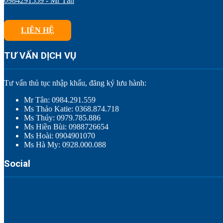
0984291559 - Mr Tân
LIÊN HỆ
TƯ VẤN DỊCH VỤ
Tư vấn thủ tục nhập khẩu, đăng ký lưu hành:
Mr Tân: 0984.291.559
Ms Thảo Katie: 0368.874.718
Ms Thúy: 0979.785.886
Ms Hiền Bùi: 0988726654
Ms Hoài: 0904901070
Ms Hà My: 0928.000.088
Social