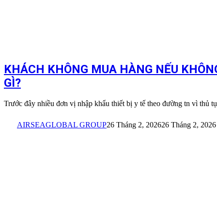
KHÁCH KHÔNG MUA HÀNG NẾU KHÔNG 
GÌ?
Trước đây nhiều đơn vị nhập khẩu thiết bị y tế theo đường tn vì thủ 
AIRSEAGLOBAL GROUP
26 Tháng 2, 2026
26 Tháng 2, 2026