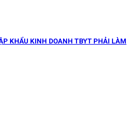
ẬP KHẨU KINH DOANH TBYT PHẢI LÀM