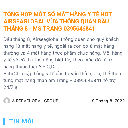
TỔNG HỢP MỘT SỐ MẶT HÀNG Y TẾ HOT
AIRSEAGLOBAL VỪA THÔNG QUAN ĐẦU
THÁNG 8 - MS TRANG 0395646841
Đầu tháng 8, Airseaglobal thông quan cho quý khách
hàng 13 mặt hàng y tế, ngoài ra còn có 8 mặt hàng
thường và 4 mặt hàng thực phẩm chức năng. Mỗi hàng
y tế sẽ có thủ tục riêng biệt tùy theo mức độ rủi ro
hàng thuộc loại A,B,C,D.
Anh/Chị nhập hàng y tế cần tư vấn thủ tục cụ thể theo
từng mặt hàng nhắn em Trang - 0395646841 hỗ trợ
24/7 ạ
AIRSEAGLOBAL GROUP
9 Tháng 8, 2022
TIN MỚI