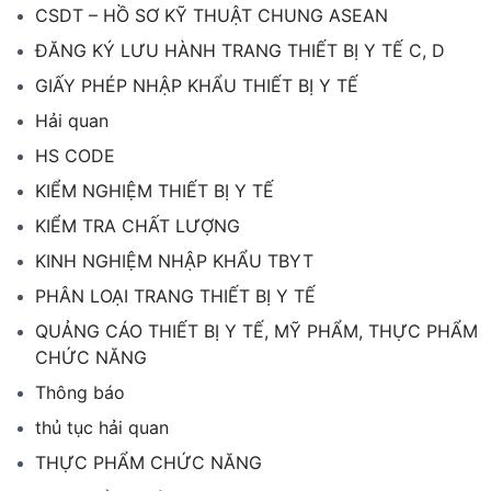
CSDT – HỒ SƠ KỸ THUẬT CHUNG ASEAN
ĐĂNG KÝ LƯU HÀNH TRANG THIẾT BỊ Y TẾ C, D
GIẤY PHÉP NHẬP KHẨU THIẾT BỊ Y TẾ
Hải quan
HS CODE
KIỂM NGHIỆM THIẾT BỊ Y TẾ
KIỂM TRA CHẤT LƯỢNG
KINH NGHIỆM NHẬP KHẨU TBYT
PHÂN LOẠI TRANG THIẾT BỊ Y TẾ
QUẢNG CÁO THIẾT BỊ Y TẾ, MỸ PHẨM, THỰC PHẨM
CHỨC NĂNG
Thông báo
thủ tục hải quan
THỰC PHẨM CHỨC NĂNG