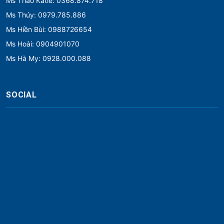
Ms Thảo Katie: 0368.874.718
Ms Thúy: 0979.785.886
Ms Hiền Bùi: 0988726654
Ms Hoài: 0904901070
Ms Hà My: 0928.000.088
SOCIAL