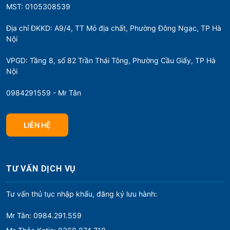
MST: 0105308539
Địa chỉ ĐKKD: A9/4, TT Mỏ địa chất, Phường Đông Ngạc, TP Hà
Nội
VPGD: Tầng 8, số 82 Trần Thái Tông, Phường Cầu Giấy, TP Hà
Nội
0984291559 - Mr Tân
LIÊN HỆ
TƯ VẤN DỊCH VỤ
Tư vấn thủ tục nhập khẩu, đăng ký lưu hành:
Mr Tân: 0984.291.559