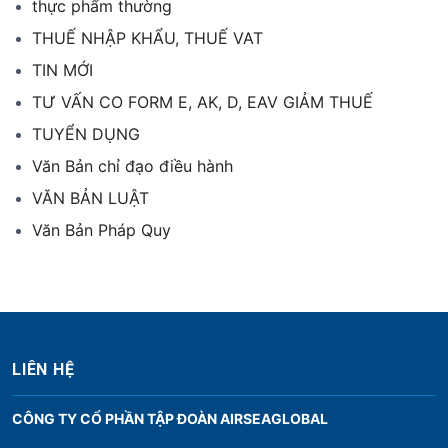
thực phẩm thường
THUẾ NHẬP KHẨU, THUẾ VAT
TIN MỚI
TƯ VẤN CO FORM E, AK, D, EAV GIẢM THUẾ
TUYỂN DỤNG
Văn Bản chỉ đạo điều hành
VĂN BẢN LUẬT
Văn Bản Pháp Quy
LIÊN HỆ
CÔNG TY CỔ PHẦN TẬP ĐOÀN AIRSEAGLOBAL