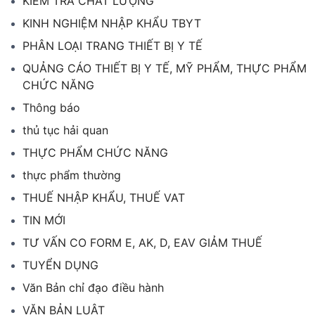
KIỂM TRA CHẤT LƯỢNG
KINH NGHIỆM NHẬP KHẨU TBYT
PHÂN LOẠI TRANG THIẾT BỊ Y TẾ
QUẢNG CÁO THIẾT BỊ Y TẾ, MỸ PHẨM, THỰC PHẨM
CHỨC NĂNG
Thông báo
thủ tục hải quan
THỰC PHẨM CHỨC NĂNG
thực phẩm thường
THUẾ NHẬP KHẨU, THUẾ VAT
TIN MỚI
TƯ VẤN CO FORM E, AK, D, EAV GIẢM THUẾ
TUYỂN DỤNG
Văn Bản chỉ đạo điều hành
VĂN BẢN LUẬT