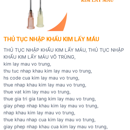
THỦ TỤC NHẬP KHẨU KIM LẤY MÁU
THỦ TỤC NHẬP KHẨU KIM LẤY MÁU, THỦ TỤC NHẬP
KHẨU KIM LẤY MÁU VÔ TRÙNG,
kim lay mau vo trung,
thu tuc nhap khau kim lay mau vo trung,
hs code cua kim lay mau vo trung,
thue nhap khau kim lay mau vo trung,
thue vat kim lay mau vo trung,
thue gia tri gia tang kim lay mau vo trung,
giay phep nhap khau kim lay mau vo trung,
nhap khau kim lay mau vo trung,
thue khau nhap cua kim lay mau vo trung,
giay phep nhap khau cua kim lay mau vo trung,