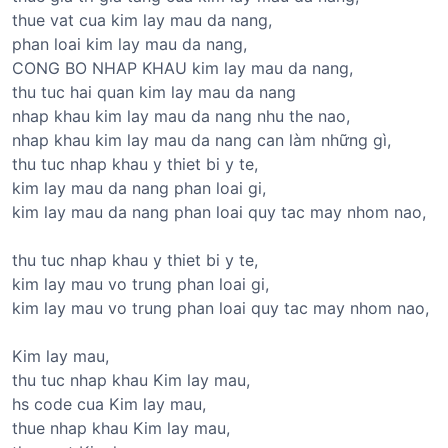
thue vat cua kim lay mau da nang,
phan loai kim lay mau da nang,
CONG BO NHAP KHAU kim lay mau da nang,
thu tuc hai quan kim lay mau da nang
nhap khau kim lay mau da nang nhu the nao,
nhap khau kim lay mau da nang can làm những gì,
thu tuc nhap khau y thiet bi y te,
kim lay mau da nang phan loai gi,
kim lay mau da nang phan loai quy tac may nhom nao,
thu tuc nhap khau y thiet bi y te,
kim lay mau vo trung phan loai gi,
kim lay mau vo trung phan loai quy tac may nhom nao,
Kim lay mau,
thu tuc nhap khau Kim lay mau,
hs code cua Kim lay mau,
thue nhap khau Kim lay mau,