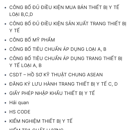
CÔNG BỐ ĐỦ ĐIỀU KIỆN MUA BÁN THIẾT BỊ Y TẾ
LOẠI B,C,D
CÔNG BỐ ĐỦ ĐIỀU KIỆN SẢN XUẤT TRANG THIẾT BỊ
Y TẾ
CÔNG BỐ MỸ PHẨM
CÔNG BỐ TIÊU CHUẨN ÁP DỤNG LOẠI A, B
CÔNG BỐ TIÊU CHUẨN ÁP DỤNG TRANG THIẾT BỊ
Y TẾ LOẠI A, B
CSDT – HỒ SƠ KỸ THUẬT CHUNG ASEAN
ĐĂNG KÝ LƯU HÀNH TRANG THIẾT BỊ Y TẾ C, D
GIẤY PHÉP NHẬP KHẨU THIẾT BỊ Y TẾ
Hải quan
HS CODE
KIỂM NGHIỆM THIẾT BỊ Y TẾ