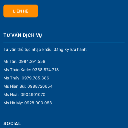
LIÊN HỆ
TƯ VẤN DỊCH VỤ
Tư vấn thủ tục nhập khẩu, đăng ký lưu hành:
Mr Tân: 0984.291.559
Ms Thảo Katie: 0368.874.718
Ms Thúy: 0979.785.886
Ms Hiền Bùi: 0988726654
Ms Hoài: 0904901070
Ms Hà My: 0928.000.088
SOCIAL