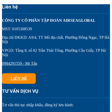
Liên hệ
CÔNG TY CỔ PHẦN TẬP ĐOÀN AIRSEAGLOBAL
MST: 0105308539
Địa chỉ ĐKKD: A9/4, TT Mỏ địa chất, Phường Đông Ngạc, TP Hà
Nội
VPGD: Tầng 8, số 82 Trần Thái Tông, Phường Cầu Giấy, TP Hà
Nội
0984291559 - Mr Tân
LIÊN HỆ
TƯ VẤN DỊCH VỤ
Tư vấn thủ tục nhập khẩu, đăng ký lưu hành: