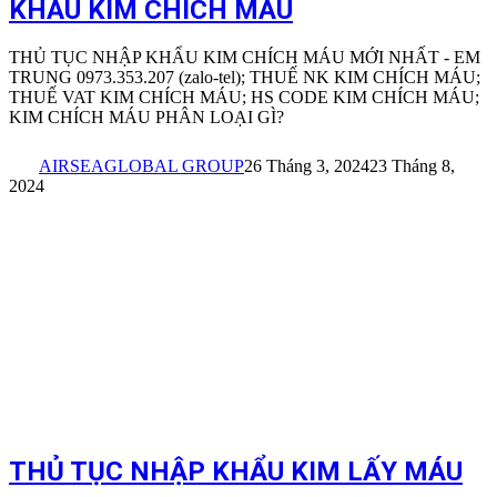
KHẨU KIM CHÍCH MÁU
THỦ TỤC NHẬP KHẨU KIM CHÍCH MÁU MỚI NHẤT - EM
TRUNG 0973.353.207 (zalo-tel); THUẾ NK KIM CHÍCH MÁU;
THUẾ VAT KIM CHÍCH MÁU; HS CODE KIM CHÍCH MÁU;
KIM CHÍCH MÁU PHÂN LOẠI GÌ?
AIRSEAGLOBAL GROUP
26 Tháng 3, 2024
23 Tháng 8,
2024
THỦ TỤC NHẬP KHẨU KIM LẤY MÁU