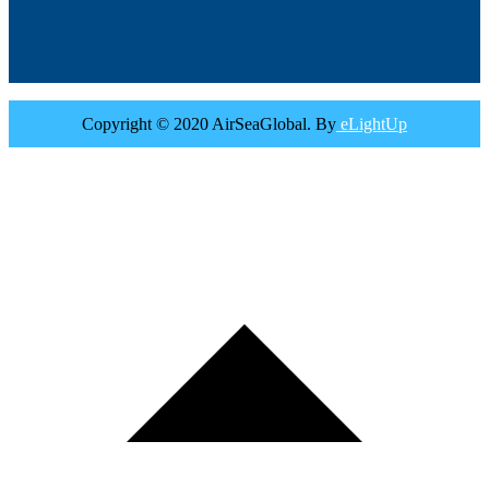
Copyright © 2020 AirSeaGlobal. By
eLightUp