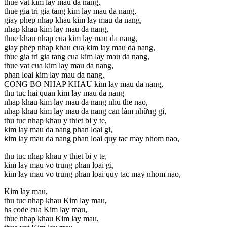
thue vat kim lay mau da nang,
thue gia tri gia tang kim lay mau da nang,
giay phep nhap khau kim lay mau da nang,
nhap khau kim lay mau da nang,
thue khau nhap cua kim lay mau da nang,
giay phep nhap khau cua kim lay mau da nang,
thue gia tri gia tang cua kim lay mau da nang,
thue vat cua kim lay mau da nang,
phan loai kim lay mau da nang,
CONG BO NHAP KHAU kim lay mau da nang,
thu tuc hai quan kim lay mau da nang
nhap khau kim lay mau da nang nhu the nao,
nhap khau kim lay mau da nang can làm những gì,
thu tuc nhap khau y thiet bi y te,
kim lay mau da nang phan loai gi,
kim lay mau da nang phan loai quy tac may nhom nao,
thu tuc nhap khau y thiet bi y te,
kim lay mau vo trung phan loai gi,
kim lay mau vo trung phan loai quy tac may nhom nao,
Kim lay mau,
thu tuc nhap khau Kim lay mau,
hs code cua Kim lay mau,
thue nhap khau Kim lay mau,