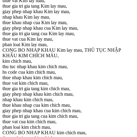
thue vat Kim lay mau,
thue gia tri gia tang Kim lay mau,
giay phep nhap khau Kim lay mau,
nhap khau Kim lay mau,
thue khau nhap cua Kim lay mau,
giay phep nhap khau cua Kim lay mau,
thue gia tri gia tang cua Kim lay mau,
thue vat cua Kim lay mau,
phan loai Kim lay mau,
CONG BO NHAP KHAU Kim lay mau, THỦ TỤC NHẬP
KHẨU KIM CHÍCH MÁU,
kim chich mau,
thu tuc nhap khau kim chich mau,
hs code cua kim chich mau,
thue nhap khau kim chich mau,
thue vat kim chich mau,
thue gia tri gia tang kim chich mau,
giay phep nhap khau kim chich mau,
nhap khau kim chich mau,
thue khau nhap cua kim chich mau,
giay phep nhap khau cua kim chich mau,
thue gia tri gia tang cua kim chich mau,
thue vat cua kim chich mau,
phan loai kim chich mau,
CONG BO NHAP KHAU kim chich mau,