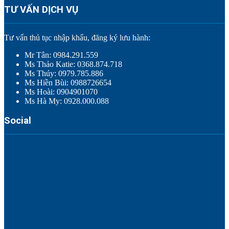
TƯ VẤN DỊCH VỤ
Tư vấn thủ tục nhập khẩu, đăng ký lưu hành:
Mr Tân: 0984.291.559
Ms Thảo Katie: 0368.874.718
Ms Thúy: 0979.785.886
Ms Hiền Bùi: 0988726654
Ms Hoài: 0904901070
Ms Hà My: 0928.000.088
Social