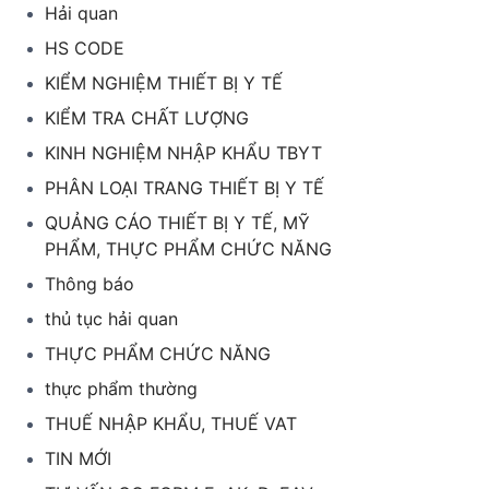
Hải quan
HS CODE
KIỂM NGHIỆM THIẾT BỊ Y TẾ
KIỂM TRA CHẤT LƯỢNG
KINH NGHIỆM NHẬP KHẨU TBYT
PHÂN LOẠI TRANG THIẾT BỊ Y TẾ
QUẢNG CÁO THIẾT BỊ Y TẾ, MỸ
PHẨM, THỰC PHẨM CHỨC NĂNG
Thông báo
thủ tục hải quan
THỰC PHẨM CHỨC NĂNG
thực phẩm thường
THUẾ NHẬP KHẨU, THUẾ VAT
TIN MỚI