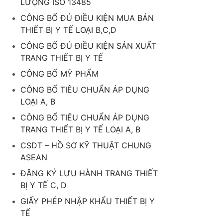
LƯỢNG ISO 13485
CÔNG BỐ ĐỦ ĐIỀU KIỆN MUA BÁN
THIẾT BỊ Y TẾ LOẠI B,C,D
CÔNG BỐ ĐỦ ĐIỀU KIỆN SẢN XUẤT
TRANG THIẾT BỊ Y TẾ
CÔNG BỐ MỸ PHẨM
CÔNG BỐ TIÊU CHUẨN ÁP DỤNG
LOẠI A, B
CÔNG BỐ TIÊU CHUẨN ÁP DỤNG
TRANG THIẾT BỊ Y TẾ LOẠI A, B
CSDT – HỒ SƠ KỸ THUẬT CHUNG
ASEAN
ĐĂNG KÝ LƯU HÀNH TRANG THIẾT
BỊ Y TẾ C, D
GIẤY PHÉP NHẬP KHẨU THIẾT BỊ Y
TẾ