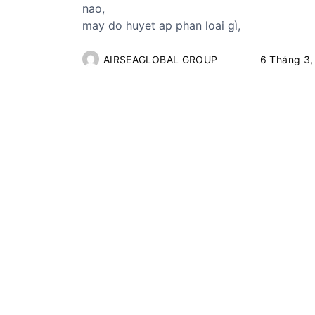
nao,
may do huyet ap phan loai gì,
AIRSEAGLOBAL GROUP
6 Tháng 3,