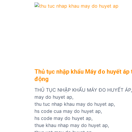
Thủ tục nhập khẩu Máy đo huyết áp t
động
THỦ TỤC NHẬP KHẨU MÁY ĐO HUYẾT ÁP,
may do huyet ap,
thu tuc nhap khau may do huyet ap,
hs code cua may do huyet ap,
hs code may do huyet ap,
thue khau nhap may do huyet ap,