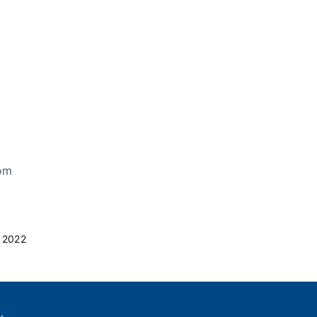
hom
 2022