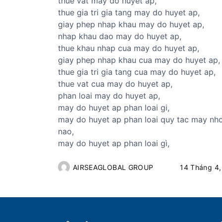
thue vat may do huyet ap,
thue gia tri gia tang may do huyet ap,
giay phep nhap khau may do huyet ap,
nhap khau dao may do huyet ap,
thue khau nhap cua may do huyet ap,
giay phep nhap khau cua may do huyet ap,
thue gia tri gia tang cua may do huyet ap,
thue vat cua may do huyet ap,
phan loai may do huyet ap,
may do huyet ap phan loai gi,
may do huyet ap phan loai quy tac may n
nao,
may do huyet ap phan loai gì,
AIRSEAGLOBAL GROUP
14 Tháng 4,