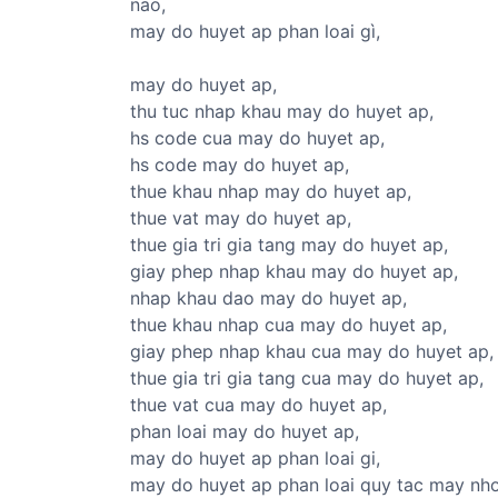
nao,
may do huyet ap phan loai gì,
may do huyet ap,
thu tuc nhap khau may do huyet ap,
hs code cua may do huyet ap,
hs code may do huyet ap,
thue khau nhap may do huyet ap,
thue vat may do huyet ap,
thue gia tri gia tang may do huyet ap,
giay phep nhap khau may do huyet ap,
nhap khau dao may do huyet ap,
thue khau nhap cua may do huyet ap,
giay phep nhap khau cua may do huyet ap,
thue gia tri gia tang cua may do huyet ap,
thue vat cua may do huyet ap,
phan loai may do huyet ap,
may do huyet ap phan loai gi,
may do huyet ap phan loai quy tac may n