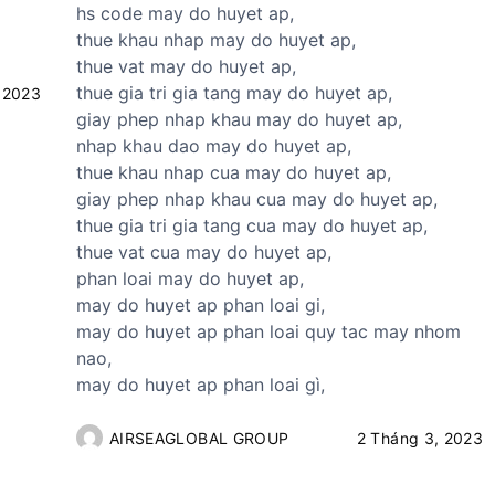
hs code may do huyet ap,
thue khau nhap may do huyet ap,
thue vat may do huyet ap,
thue gia tri gia tang may do huyet ap,
 2023
giay phep nhap khau may do huyet ap,
nhap khau dao may do huyet ap,
thue khau nhap cua may do huyet ap,
giay phep nhap khau cua may do huyet ap,
thue gia tri gia tang cua may do huyet ap,
thue vat cua may do huyet ap,
phan loai may do huyet ap,
may do huyet ap phan loai gi,
may do huyet ap phan loai quy tac may nhom
nao,
may do huyet ap phan loai gì,
AIRSEAGLOBAL GROUP
2 Tháng 3, 2023