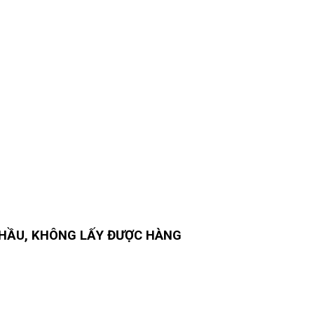
THẦU, KHÔNG LẤY ĐƯỢC HÀNG