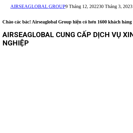
AIRSEAGLOBAL GROUP
9 Tháng 12, 2022
30 Tháng 3, 2023
Chào các bác! Airseaglobal Group hiện có hơn 1600 khách hàng TB
AIRSEAGLOBAL CUNG CẤP DỊCH VỤ XIN 
NGHIỆP