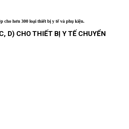
cho hơn 300 loại thiết bị y tế và phụ kiện.
, D) CHO THIẾT BỊ Y TẾ CHUYỂN