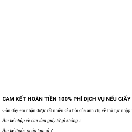
CAM KẾT HOÀN TIỀN 100% PHÍ DỊCH VỤ NẾU GIẤ
Gần đây em nhận được rất nhiều câu hỏi của anh chị về thủ tục nhập
Ẩm kế nhập về cần làm giấy tờ gì không ?
Ẩm kế
thuộc phân loại gì ?