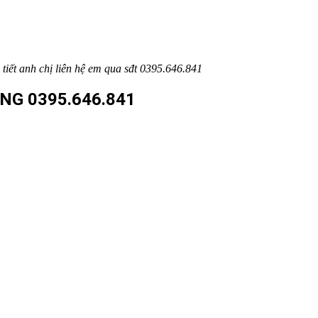
 tiết anh chị liên hệ em qua sđt 0395.646.841
NG 0395.646.841