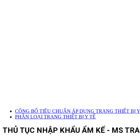
CÔNG BỐ TIÊU CHUẨN ÁP DỤNG TRANG THIẾT BỊ Y 
PHÂN LOẠI TRANG THIẾT BỊ Y TẾ
THỦ TỤC NHẬP KHẨU ẨM KẾ - MS TRA