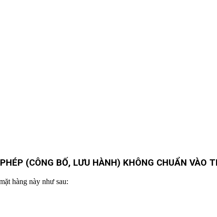
Y PHÉP (CÔNG BỐ, LƯU HÀNH) KHÔNG CHUẨN VÀO 
 mặt hàng này như sau: