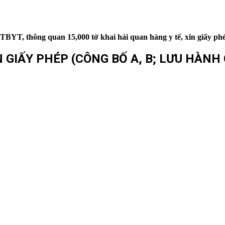
YT, thông quan 15,000 tờ khai hải quan hàng y tế, xin giấy phép 
GIẤY PHÉP (CÔNG BỐ A, B; LƯU HÀNH C