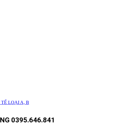
TẾ LOẠI A, B
NG 0395.646.841