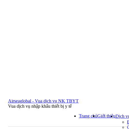
Airseaglobal - Vua dịch vụ NK TBYT
Vua dịch vụ nhập khẩu thiết bị y tế
Trang chủ
Giới thiệu
Dịch v