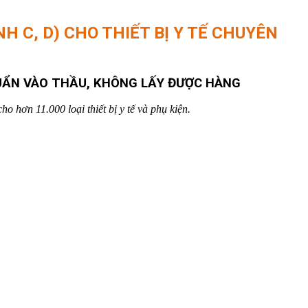
H C, D) CHO THIẾT BỊ Y TẾ CHUYÊN
HUẨN VÀO THẦU, KHÔNG LẤY ĐƯỢC HÀNG
o hơn 11.000 loại thiết bị y tế và phụ kiện.