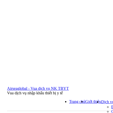
Airseaglobal - Vua dịch vụ NK TBYT
Vua dịch vụ nhập khẩu thiết bị y tế
Trang chủ
Giới thiệu
Dịch v