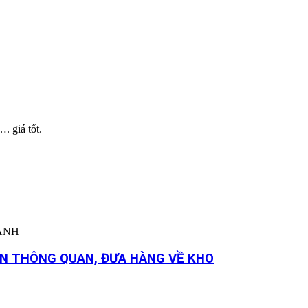
 giá tốt.
HÀNH
YỂN THÔNG QUAN, ĐƯA HÀNG VỀ KHO