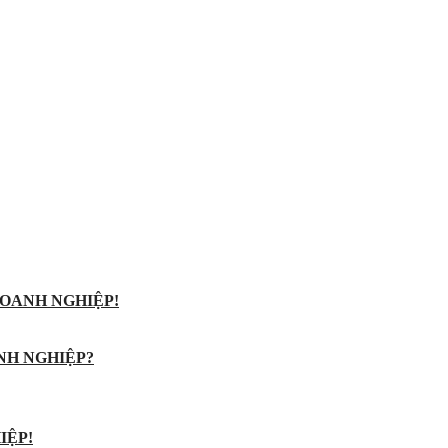
OANH NGHIỆP!
NH NGHIỆP?
IỆP!