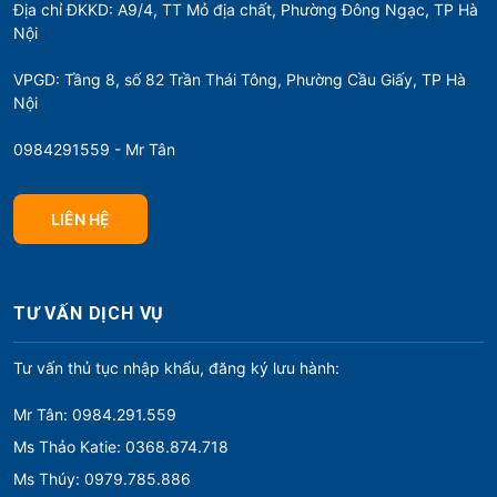
Địa chỉ ĐKKD: A9/4, TT Mỏ địa chất, Phường Đông Ngạc, TP Hà
Nội
VPGD: Tầng 8, số 82 Trần Thái Tông, Phường Cầu Giấy, TP Hà
Nội
0984291559 - Mr Tân
LIÊN HỆ
TƯ VẤN DỊCH VỤ
Tư vấn thủ tục nhập khẩu, đăng ký lưu hành:
Mr Tân: 0984.291.559
Ms Thảo Katie: 0368.874.718
Ms Thúy: 0979.785.886