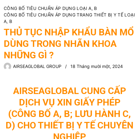
CÔNG BỐ TIÊU CHUẨN ÁP DỤNG LOẠI A, B
CÔNG BỐ TIÊU CHUẨN ÁP DỤNG TRANG THIẾT BỊ Y TẾ LOẠI
A, B
THỦ TỤC NHẬP KHẨU BÀN MỔ
DÙNG TRONG NHÃN KHOA
NHỮNG GÌ ?
AIRSEAGLOBAL GROUP
18 Tháng mười một, 2024
AIRSEAGLOBAL CUNG CẤP
DỊCH VỤ XIN GIẤY PHÉP
(CÔNG BỐ A, B; LƯU HÀNH C,
D) CHO THIẾT BỊ Y TẾ CHUYÊN
NGHIỆP