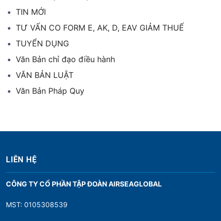
TIN MỚI
TƯ VẤN CO FORM E, AK, D, EAV GIẢM THUẾ
TUYỂN DỤNG
Văn Bản chỉ đạo điều hành
VĂN BẢN LUẬT
Văn Bản Pháp Quy
LIÊN HỆ
CÔNG TY CỔ PHẦN TẬP ĐOÀN AIRSEAGLOBAL
MST: 0105308539