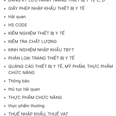
GIẤY PHÉP NHẬP KHẨU THIẾT BỊ Y TẾ
Hải quan
HS CODE
KIỂM NGHIỆM THIẾT BỊ Y TẾ
KIỂM TRA CHẤT LƯỢNG
KINH NGHIỆM NHẬP KHẨU TBYT
PHÂN LOẠI TRANG THIẾT BỊ Y TẾ
QUẢNG CÁO THIẾT BỊ Y TẾ, MỸ PHẨM, THỰC PHẨM
CHỨC NĂNG
Thông báo
thủ tục hải quan
THỰC PHẨM CHỨC NĂNG
thực phẩm thường
THUẾ NHẬP KHẨU, THUẾ VAT