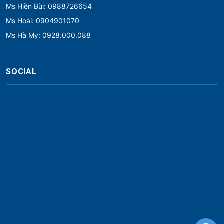
Ms Hiền Bùi: 0988726654
Ms Hoài: 0904901070
Ms Hà My: 0928.000.088
SOCIAL