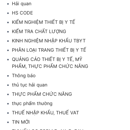
Hải quan
HS CODE
KIỂM NGHIỆM THIẾT BỊ Y TẾ
KIỂM TRA CHẤT LƯỢNG
KINH NGHIỆM NHẬP KHẨU TBYT
PHÂN LOẠI TRANG THIẾT BỊ Y TẾ
QUẢNG CÁO THIẾT BỊ Y TẾ, MỸ
PHẨM, THỰC PHẨM CHỨC NĂNG
Thông báo
thủ tục hải quan
THỰC PHẨM CHỨC NĂNG
thực phẩm thường
THUẾ NHẬP KHẨU, THUẾ VAT
TIN MỚI