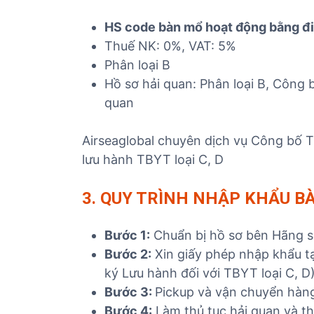
HS code bàn mổ hoạt động bằng đ
Thuế NK: 0%, VAT: 5%
Phân loại B
Hồ sơ hải quan: Phân loại B, Công bố
quan
Airseaglobal chuyên dịch vụ Công bố 
lưu hành TBYT loại C, D
3. QUY TRÌNH NHẬP KHẨU B
Bước 1:
Chuẩn bị hồ sơ bên Hãng sả
Bước 2:
Xin giấy phép nhập khẩu tạ
ký Lưu hành đối với TBYT loại C, D
Bước 3:
Pickup và vận chuyển hàn
Bước 4:
Làm thủ tục hải quan và t