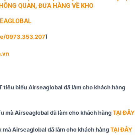
THÔNG QUAN, ĐƯA HÀNG VỀ KHO
SEAGLOBAL
me/0973.353.207
)
.vn
 tiêu biểu Airseaglobal đã làm cho khách hàng
iểu mà Airseaglobal đã làm cho khách hàng
TẠI ĐÂY
ểu mà Airseaglobal đã làm cho khách hàng
TẠI ĐÂY