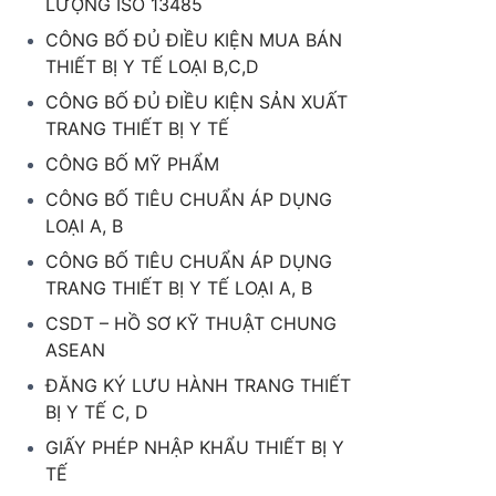
LƯỢNG ISO 13485
CÔNG BỐ ĐỦ ĐIỀU KIỆN MUA BÁN
THIẾT BỊ Y TẾ LOẠI B,C,D
CÔNG BỐ ĐỦ ĐIỀU KIỆN SẢN XUẤT
TRANG THIẾT BỊ Y TẾ
CÔNG BỐ MỸ PHẨM
CÔNG BỐ TIÊU CHUẨN ÁP DỤNG
LOẠI A, B
CÔNG BỐ TIÊU CHUẨN ÁP DỤNG
TRANG THIẾT BỊ Y TẾ LOẠI A, B
CSDT – HỒ SƠ KỸ THUẬT CHUNG
ASEAN
ĐĂNG KÝ LƯU HÀNH TRANG THIẾT
BỊ Y TẾ C, D
GIẤY PHÉP NHẬP KHẨU THIẾT BỊ Y
TẾ