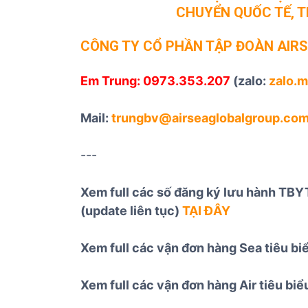
CHUYỂN QUỐC TẾ, 
CÔNG TY CỔ PHẦN TẬP ĐOÀN AIR
Em Trung: 0973.353.207
(zalo:
zalo.
Mail:
trungbv@airseaglobalgroup.com
---
Xem full các số đăng ký lưu hành TBYT
(update liên tục)
TẠI ĐÂY
Xem full các vận đơn hàng Sea tiêu b
Xem full các vận đơn hàng Air tiêu bi