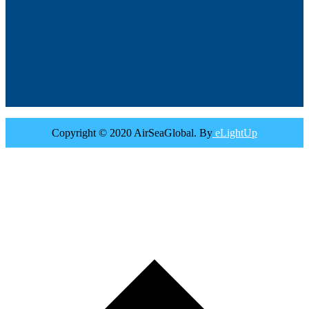
Copyright © 2020 AirSeaGlobal. By
eLightUp