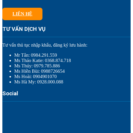
LIÊN HỆ
TƯ VẤN DỊCH VỤ
Tư vấn thủ tục nhập khẩu, đăng ký lưu hành:
Mr Tân: 0984.291.559
Ms Thảo Katie: 0368.874.718
Ms Thúy: 0979.785.886
Ms Hiền Bùi: 0988726654
Ms Hoài: 0904901070
Ms Hà My: 0928.000.088
Social