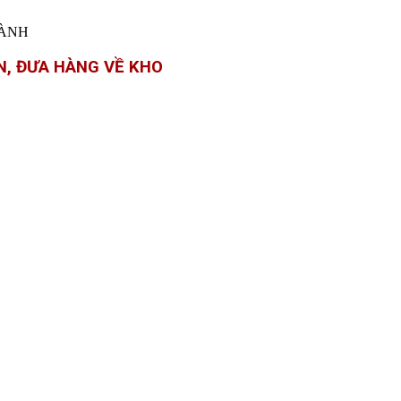
 HÀNH
N, ĐƯA HÀNG VỀ KHO