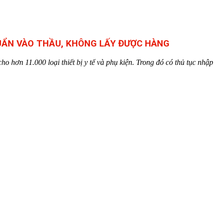
HUẨN VÀO THẦU, KHÔNG LẤY ĐƯỢC HÀNG
o hơn 11.000 loại thiết bị y tế và phụ kiện. Trong đó có thủ tục nhập