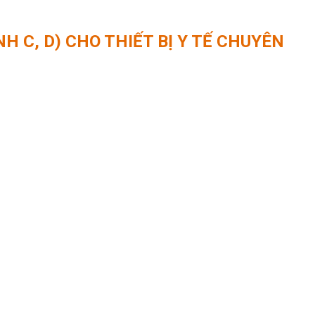
H C, D) CHO THIẾT BỊ Y TẾ CHUYÊN