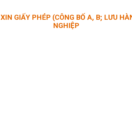
IN GIẤY PHÉP (CÔNG BỐ A, B; LƯU HÀN
NGHIỆP