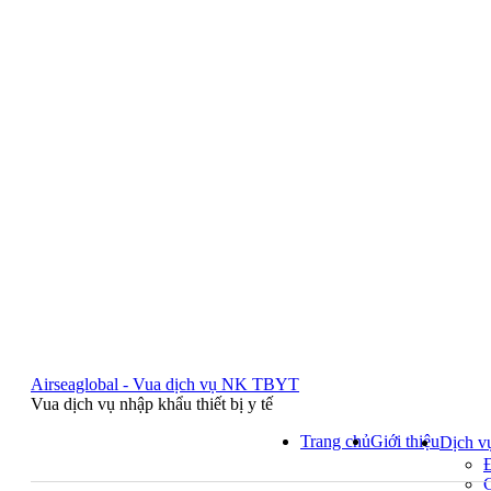
Airseaglobal - Vua dịch vụ NK TBYT
Vua dịch vụ nhập khẩu thiết bị y tế
Trang chủ
Giới thiệu
Dịch v