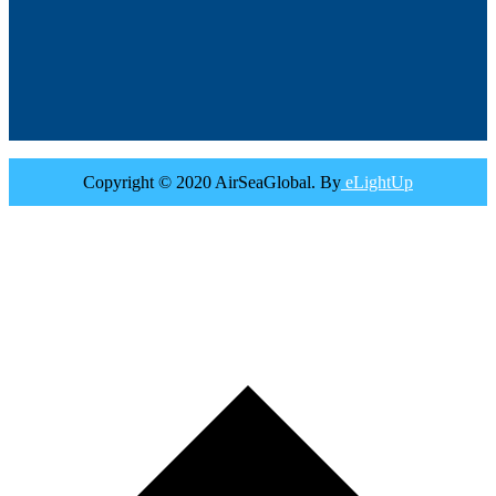
Copyright © 2020 AirSeaGlobal. By
eLightUp