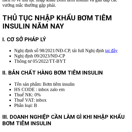
vướng mắc thường gặp phải.
THỦ TỤC NHẬP KHẨU BƠM TIÊM
INSULIN
NĂM NAY
I. CƠ SỞ PHÁP LÝ
Nghị định số 98/2021/NĐ-CP, tải full Nghị định
tại đây
Nghị định 09/2023/NĐ-CP
Thông tư 05/2022/TT-BYT
II. BẢN CHẤT HÀNG BƠM TIÊM INSULIN
Tên sản phẩm: Bơm tiêm insulin
HS CODE : inbox zalo em
Thuế NK: 0%
Thuế VAT: inbox
Phân loại: B
I
II. DOANH NGHIỆP CẦN LÀM GÌ KHI NHẬP KHẨU
BƠM TIÊM INSULIN