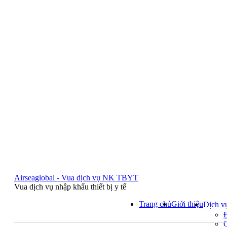
Airseaglobal - Vua dịch vụ NK TBYT
Vua dịch vụ nhập khẩu thiết bị y tế
Trang chủ
Giới thiệu
Dịch v