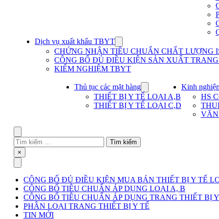
Dịch vụ xuất khẩu TBYT
Show
submenu
CHỨNG NHẬN TIÊU CHUẨN CHẤT LƯỢNG IS
for
CÔNG BỐ ĐỦ ĐIỀU KIỆN SẢN XUẤT TRANG T
Dịch
KIỂM NGHIỆM TBYT
vụ
xuất
khẩu
Thủ tục các mặt hàng
Kinh nghiệ
Show
TBYT
submenu
THIẾT BỊ Y TẾ LOẠI A,B
HS 
for
THIẾT BỊ Y TẾ LOẠI C,D
THU
Thủ
VĂN
tục
các
mặt
Search
hàng
Tìm
kiếm
Close
×
cho:
Menu
CÔNG BỐ ĐỦ ĐIỀU KIỆN MUA BÁN THIẾT BỊ Y TẾ LO
CÔNG BỐ TIÊU CHUẨN ÁP DỤNG LOẠI A, B
CÔNG BỐ TIÊU CHUẨN ÁP DỤNG TRANG THIẾT BỊ Y 
PHÂN LOẠI TRANG THIẾT BỊ Y TẾ
TIN MỚI