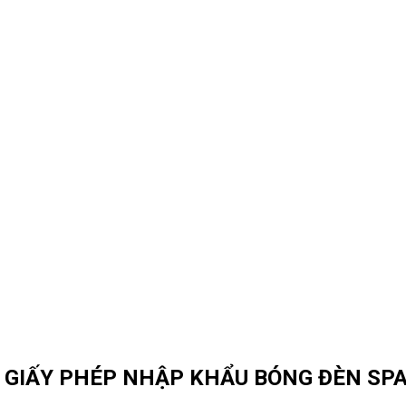
 GIẤY PHÉP NHẬP KHẨU BÓNG ĐÈN SP