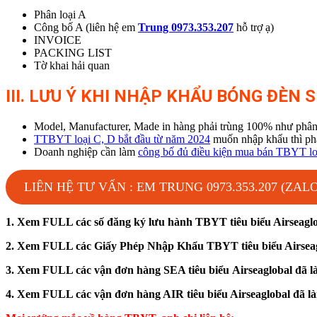
Phân loại A
Công bố A (liên hệ em
Trung 0973.353.207
hỗ trợ ạ)
INVOICE
PACKING LIST
Tờ khai hải quan
III. LƯU Ý KHI NHẬP KHẨU BÓNG ĐÈN 
Model, Manufacturer, Made in hàng phải trùng 100% như phân lo
TTBYT loại C, D bắt đầu từ năm 2024
muốn nhập khẩu thì phả
Doanh nghiệp cần làm
công bố đủ điều kiện mua bán TBYT l
LIÊN HỆ TƯ VẤN : EM TRUNG 0973.353.207 (ZALO
1. Xem FULL các số đăng ký lưu hành TBYT tiêu biểu Airseaglob
2. Xem FULL các Giấy Phép Nhập Khẩu TBYT tiêu biểu Airseag
3. Xem FULL các vận đơn hàng SEA tiêu biểu
Airseaglobal đã 
4. Xem FULL các vận đơn hàng AIR tiêu biểu Airseaglobal đã 