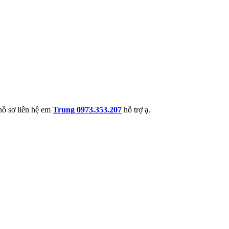
hồ sơ liên hệ em
Trung 0973.353.207
hỗ trợ ạ.