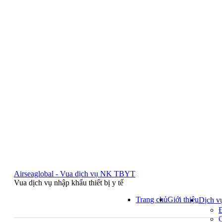
Airseaglobal - Vua dịch vụ NK TBYT
Vua dịch vụ nhập khẩu thiết bị y tế
Trang chủ
Giới thiệu
Dịch v